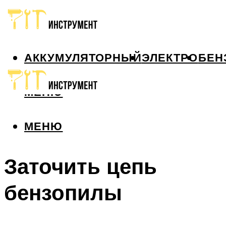
АККУМУЛЯТОРНЫЙ
ЭЛЕКТРО
БЕН
МЕНЮ
МЕНЮ
Заточить цепь
бензопилы