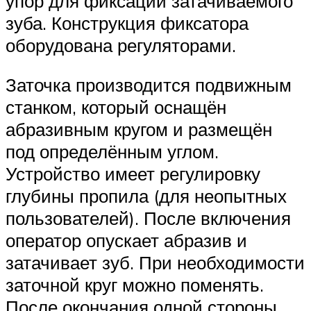
упор для фиксации затачиваемого
зуба. Конструкция фиксатора
оборудована регуляторами.
Заточка производится подвижным
станком, который оснащён
абразивным кругом и размещён
под определённым углом.
Устройство имеет регулировку
глубины пропила (для неопытных
пользователей). После включения
оператор опускает абразив и
затачивает зуб. При необходимости
заточной круг можно поменять.
После окончания одной стороны