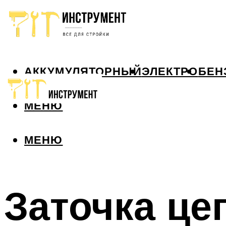
АККУМУЛЯТОРНЫЙ
ЭЛЕКТРО
БЕН
МЕНЮ
МЕНЮ
Заточка це