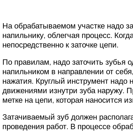
На обрабатываемом участке надо за
напильнику, облегчая процесс. Ког
непосредственно к заточке цепи.
По правилам, надо заточить зубья о
напильником в направлении от себя
нажатия. Круглый инструмент надо 
движениями изнутри зуба наружу. П
метке на цепи, которая наносится из
Затачиваемый зуб должен располага
проведения работ. В процессе обра