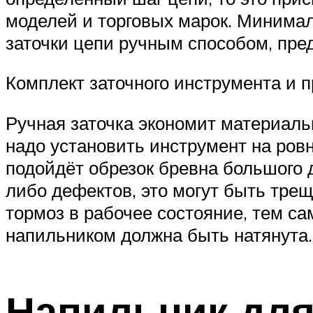
моделей и торговых марок. Минимал
заточки цепи ручным способом, пре
Комплект заточного инструмента и 
Ручная заточка экономит материаль
надо установить инструмент на ровн
подойдёт обрезок бревна большого 
либо дефектов, это могут быть тре
тормоз в рабочее состояние, тем с
напильником должна быть натянута.
Напильник для