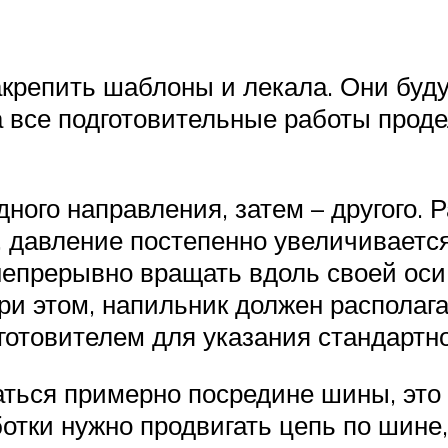
крепить шаблоны и лекала. Они буд
да все подготовительные работы прод
дного направления, затем – другого. 
, давление постепенно увеличивается
непрерывно вращать вдоль своей оси
ри этом, напильник должен располаг
готовителем для указания стандартног
ться примерно посредине шины, это
ботки нужно продвигать цепь по шине