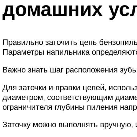
домашних ус
Правильно заточить цепь бензопилы
Параметры напильника определяют
Важно знать шаг расположения зубье
Для заточки и правки цепей, исполь
диаметром, соответствующим диамет
ограничителя глубины пиления напр
Заточку можно выполнять вручную,