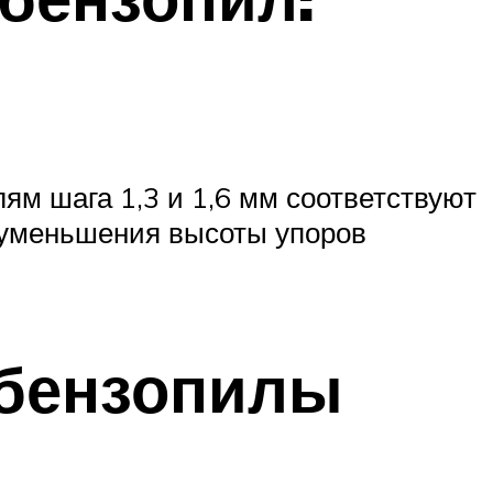
ям шага 1,3 и 1,6 мм соответствуют
я уменьшения высоты упоров
 бензопилы