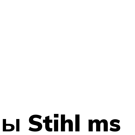
ы Stihl ms