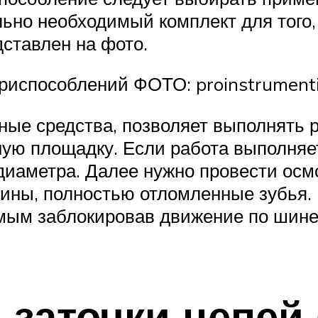
ьно необходимый комплект для того,
дставлен на фото.
приспособлений ФОТО: proinstrumenti
ные средства, позволяет выполнять 
ую площадку. Если работа выполняет
диаметра. Далее нужно провести осм
щины, полностью отломленные зубья.
амым заблокировав движение по шине 
 заточки цепей