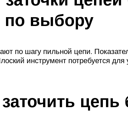
 по выбору
ают по шагу пильной цепи. Показател
Плоский инструмент потребуется дл
 заточить цепь