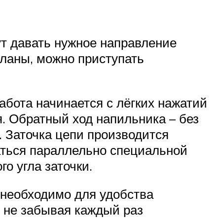
ут давать нужное направление
еланы, можно приступать
Работа начинается с лёгких нажатий
. Обратный ход напильника – без
. Заточка цепи производится
аться параллельно специальной
о угла заточки.
 необходимо для удобства
, не забывая каждый раз