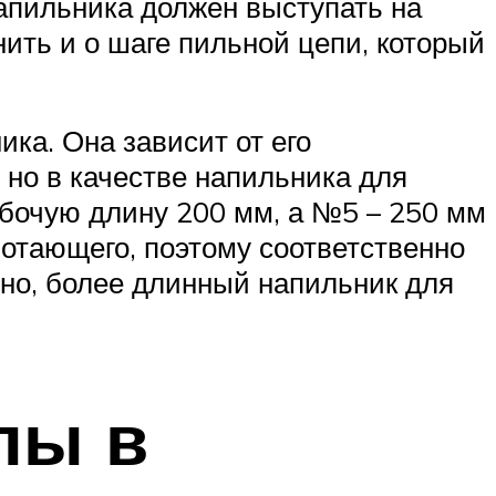
напильника должен выступать на
нить и о шаге пильной цепи, который
ка. Она зависит от его
 но в качестве напильника для
бочую длину 200 мм, а №5 – 250 мм
отающего, поэтому соответственно
ьно, более длинный напильник для
лы в