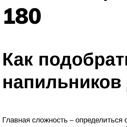
180
Как подобра
напильников 
Главная сложность – определиться 