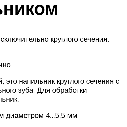
ьником
сключительно круглого сечения.
чно
, это напильник круглого сечения с
ного зуба. Для обработки
льник.
им диаметром 4…5,5 мм