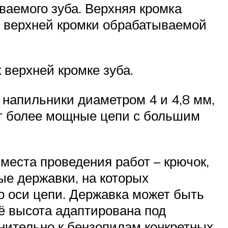
ваемого зуба. Верхняя кромка
е верхней кромки обрабатываемой
 верхней кромке зуба.
 напильники диаметром 4 и 4,8 мм,
ют более мощные цепи с большим
 места проведения работ – крючок,
е державки, на которых
 оси цепи. Державка может быть
её высота адаптирована под
нительно к бензопилам конкретных