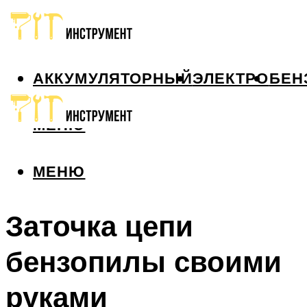
АККУМУЛЯТОРНЫЙ
ЭЛЕКТРО
БЕН
МЕНЮ
МЕНЮ
Заточка цепи
бензопилы своими
руками