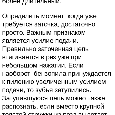
более длительный.
Определить момент, когда уже
требуется заточка, достаточно
просто. Важным признаком
является усилие подачи.
Правильно заточенная цепь
втягивается в рез уже при
небольшом нажатии. Если
наоборот, бензопила принуждается
к пилению увеличенным усилием
подачи, то зубья затупились.
Затупившуюся цепь можно также
распознать, если вместо крупной
толстой стружки из реза вылетает