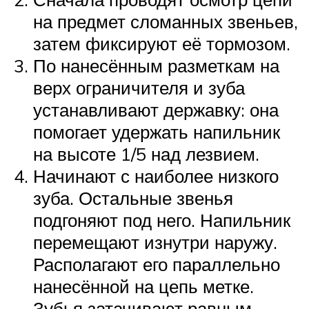
на предмет сломанных звеньев,
затем фиксируют её тормозом.
По нанесённым разметкам на
верх ограничителя и зуба
устанавливают державку: она
помогает удержать напильник
на высоте 1/5 над лезвием.
Начинают с наиболее низкого
зуба. Остальные звенья
подгоняют под него. Напильник
перемещают изнутри наружу.
Располагают его параллельно
нанесённой на цепь метке.
Зубья затачивают равным