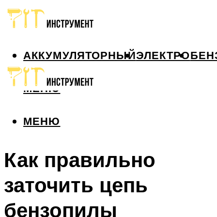
АККУМУЛЯТОРНЫЙ
ЭЛЕКТРО
БЕН
МЕНЮ
МЕНЮ
Как правильно
заточить цепь
бензопилы