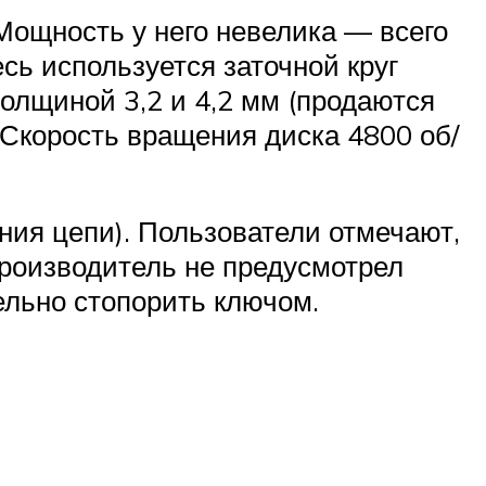
Мощность у него невелика — всего
есь используется заточной круг
олщиной 3,2 и 4,2 мм (продаются
. Скорость вращения диска 4800 об/
ения цепи). Пользователи отмечают,
 производитель не предусмотрел
ельно стопорить ключом.