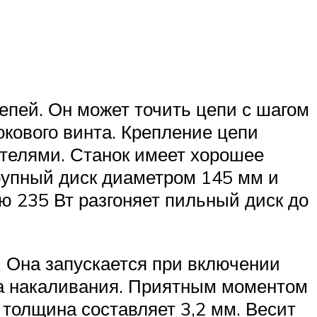
пей. Он может точить цепи с шагом
окового винта. Крепление цепи
ителями. Станок имеет хорошее
крупный диск диаметром 145 мм и
ю 235 Вт разгоняет пильный диск до
. Она запускается при включении
мпа накаливания. Приятным моментом
о толщина составляет 3,2 мм. Весит