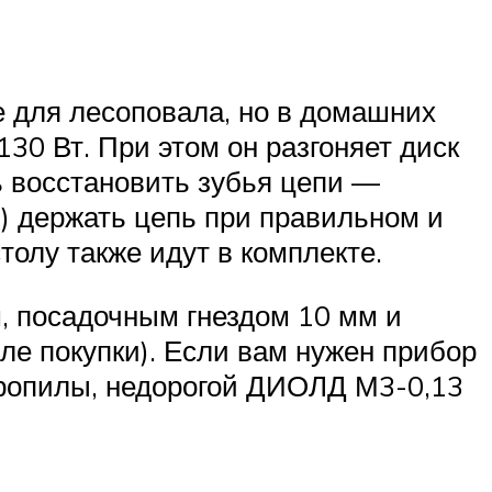
е для лесоповала, но в домашних
30 Вт. При этом он разгоняет диск
ь восстановить зубья цепи —
в) держать цепь при правильном и
толу также идут в комплекте.
м, посадочным гнездом 10 мм и
ле покупки). Если вам нужен прибор
ктропилы, недорогой ДИОЛД М3-0,13