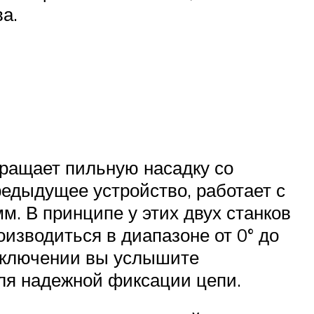
ва.
ращает пильную насадку со
предыдущее устройство, работает с
м. В принципе у этих двух станков
изводиться в диапазоне от 0° до
реключении вы услышите
для надежной фиксации цепи.