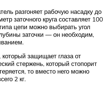
тель разгоняет рабочую насадку до
етр заточного круга составляет 100
 типа цепи можно выбирать угол
 глубины заточки — он необходим,
иванием.
 который защищает глаза от
еский стержень, который стопорит
отеряется, то вместо него можно
его 2 кг.