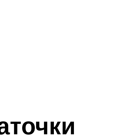
аточки