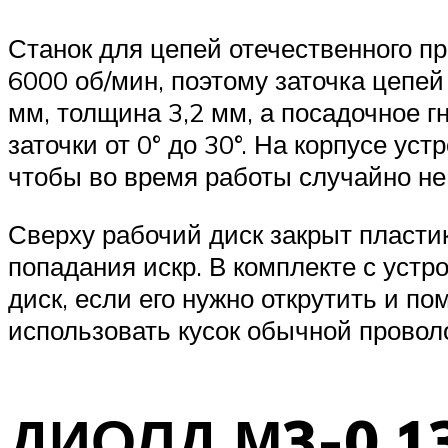
Станок для цепей отечественного п
6000 об/мин, поэтому заточка цепей
мм, толщина 3,2 мм, а посадочное г
заточки от 0° до 30°. На корпусе ус
чтобы во время работы случайно н
Сверху рабочий диск закрыт пласти
попадания искр. В комплекте с уст
диск, если его нужно открутить и по
использовать кусок обычной проволок
ДИОЛД М3-0,1