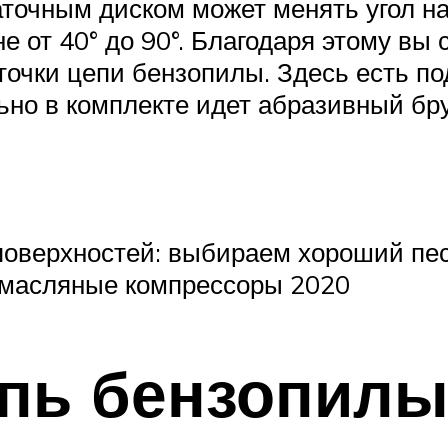
аточным диском может менять угол н
е от 40° до 90°. Благодаря этому вы
очки цепи бензопилы. Здесь есть по
ьно в комплекте идет абразивный бр
 поверхностей: выбираем хороший пе
 масляные компрессоры 2020
епь бензопилы