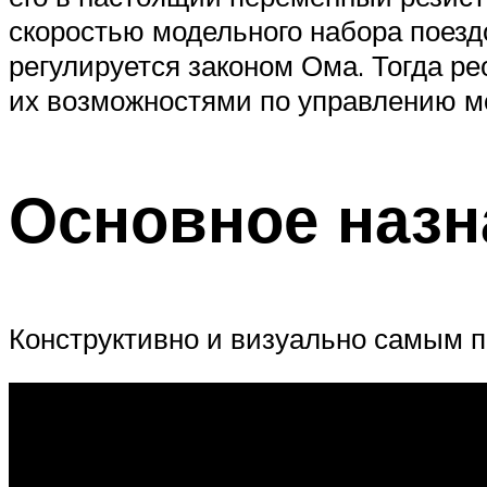
скоростью модельного набора поездов
регулируется законом Ома. Тогда ре
их возможностями по управлению мощ
Основное назн
Конструктивно и визуально самым п