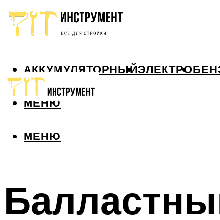
АККУМУЛЯТОРНЫЙ
ЭЛЕКТРО
БЕН
МЕНЮ
МЕНЮ
Балластный