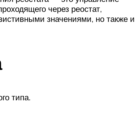
 проходящего через реостат,
езистивными значениями, но также и
а
го типа.