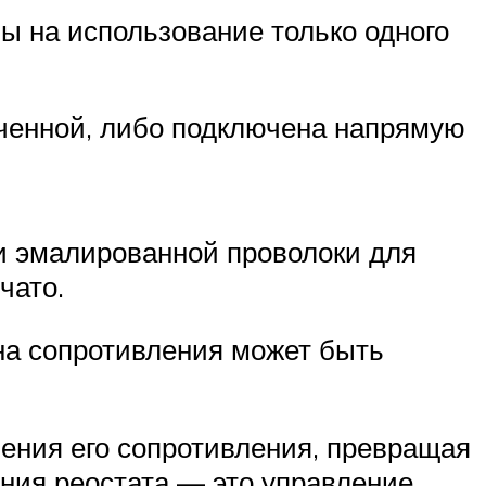
ы на использование только одного
юченной, либо подключена напрямую
ки эмалированной проволоки для
чато.
на сопротивления может быть
чения его сопротивления, превращая
ния реостата — это управление