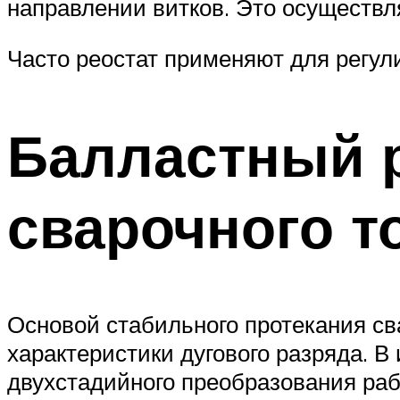
направлении витков. Это осуществл
Часто реостат применяют для регул
Балластный р
сварочного т
Основой стабильного протекания св
характеристики дугового разряда. В
двухстадийного преобразования раб