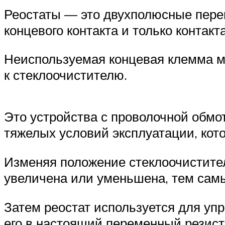
Реостаты — это двухполюсные перем
концевого контакта и только контакт
Неиспользуемая концевая клемма мо
к стеклоочистителю.
Это устройства с проволочной обмо
тяжелых условий эксплуатации, кот
Изменяя положение стеклоочистите
увеличена или уменьшена, тем самы
Затем реостат используется для уп
его в настоящий переменный резист