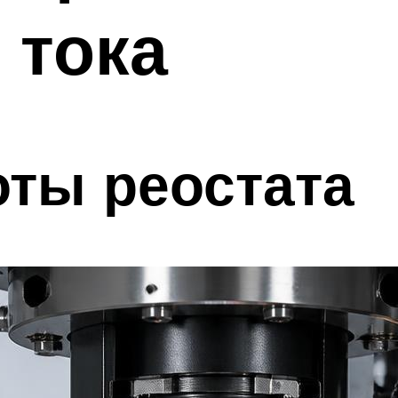
 тока
ты реостата