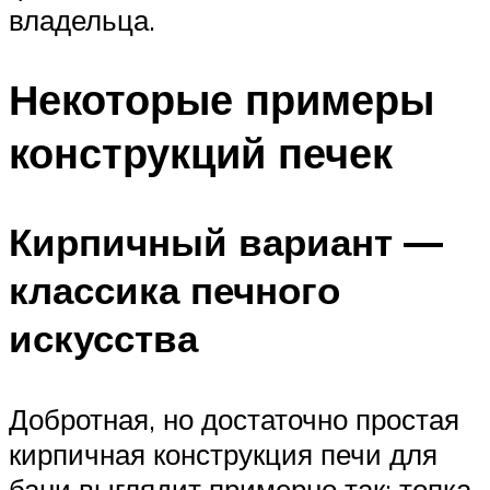
владельца.
Некоторые примеры
конструкций печек
Кирпичный вариант —
классика печного
искусства
Добротная, но достаточно простая
кирпичная конструкция печи для
бани выглядит примерно так: топка,