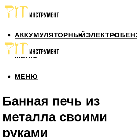
АККУМУЛЯТОРНЫЙ
ЭЛЕКТРО
БЕН
МЕНЮ
МЕНЮ
Банная печь из
металла своими
руками