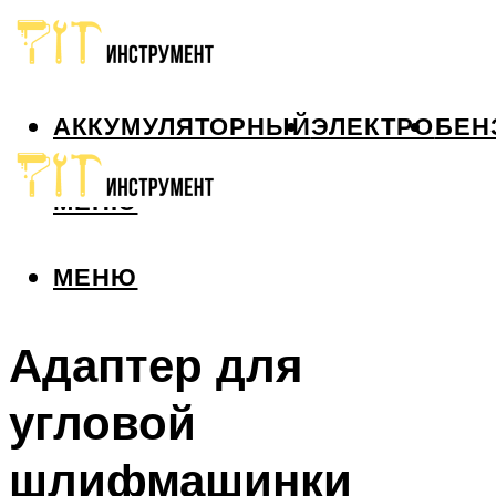
АККУМУЛЯТОРНЫЙ
ЭЛЕКТРО
БЕН
МЕНЮ
МЕНЮ
Адаптер для
угловой
шлифмашинки