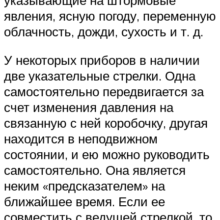
указывающие на штормовые
явления, ясную погоду, переменную
облачность, дожди, сухость и т. д.
У некоторых приборов в наличии
две указательные стрелки. Одна
самостоятельно передвигается за
счет изменения давления на
связанную с ней коробочку, другая
находится в неподвижном
состоянии, и ею можно руководить
самостоятельно. Она является
неким «предсказателем» на
ближайшее время. Если ее
совместить с ведущей стрелкой, то