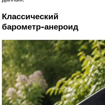
Классический
барометр-анероид