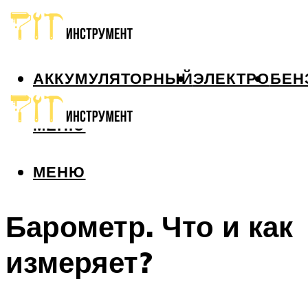
АККУМУЛЯТОРНЫЙ
ЭЛЕКТРО
БЕН
МЕНЮ
МЕНЮ
Барометр. Что и как
измеряет?