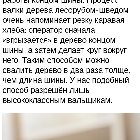
валки дерева лесорубом-шведом
очень напоминает резку каравая
хлеба: оператор сначала
«вгрызается» в дерево концом
шины, а затем делает круг вокруг
него. Таким способом можно
свалить дерево в два раза толще,
чем длина шины. У нас подобный
способ разрешён лишь
высококлассным вальщикам.