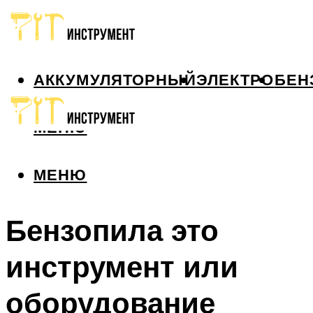
АККУМУЛЯТОРНЫЙ
ЭЛЕКТРО
БЕН
МЕНЮ
МЕНЮ
Бензопила это
инструмент или
оборудование