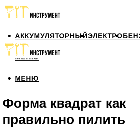
АККУМУЛЯТОРНЫЙ
ЭЛЕКТРО
БЕН
МЕНЮ
МЕНЮ
Форма квадрат как
правильно пилить