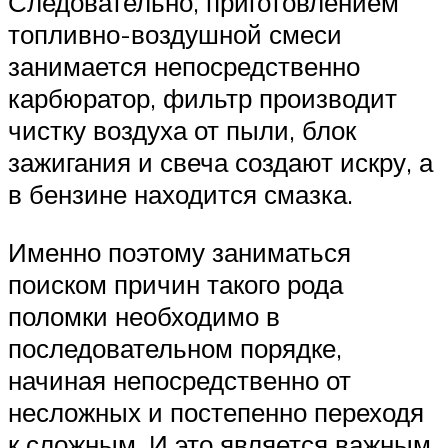
Следовательно, приготовлением
топливно-воздушной смеси
занимается непосредственно
карбюратор, фильтр производит
чистку воздуха от пыли, блок
зажигания и свеча создают искру, а
в бензине находится смазка.
Именно поэтому заниматься
поиском причин такого рода
поломки необходимо в
последовательном порядке,
начиная непосредственно от
несложных и постепенно переходя
к сложным. И это является важным