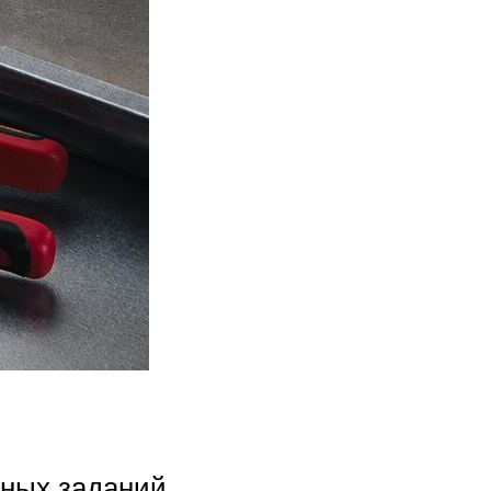
ных заданий.