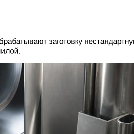
рабатывают заготовку нестандартну
пилой.