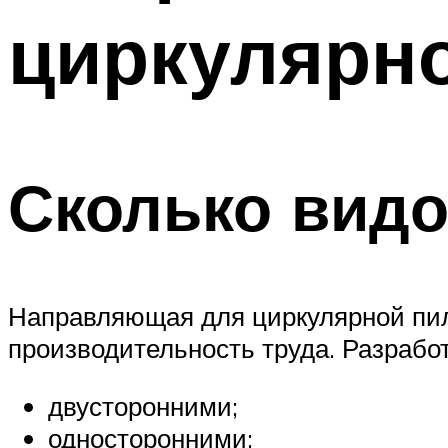
циркулярн
Сколько видо
Направляющая для циркулярной пилы
производительность труда. Разрабо
двусторонними;
односторонними;