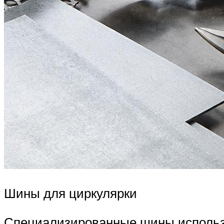
Шины для циркулярки
Специализированные шины использ