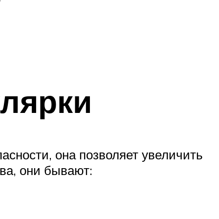
улярки
асности, она позволяет увеличить
ва, они бывают: