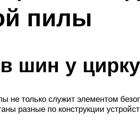
ой пилы
в шин у цирк
 не только служит элементом безоп
таны разные по конструкции устройст