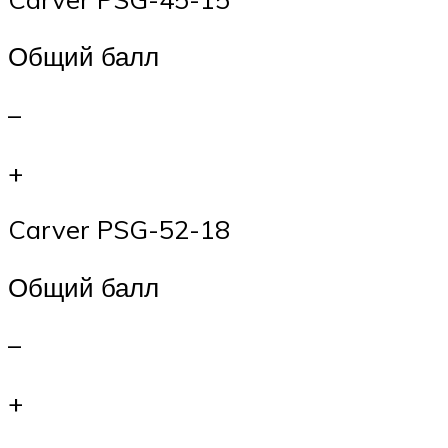
Общий балл
–
+
Carver PSG-52-18
Общий балл
–
+