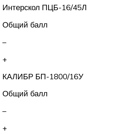
Интерскол ПЦБ-16/45Л
Общий балл
–
+
КАЛИБР БП-1800/16У
Общий балл
–
+