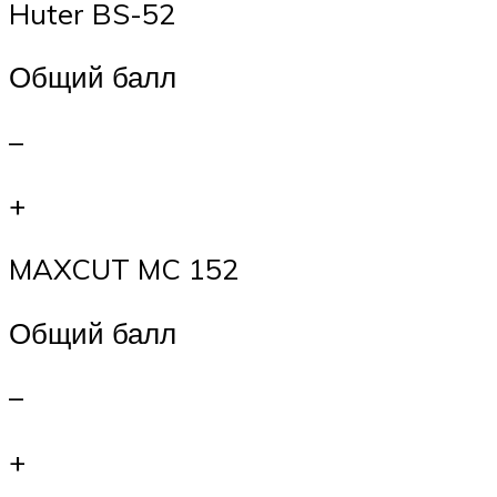
Huter BS-52
Общий балл
–
+
MAXCUT MC 152
Общий балл
–
+