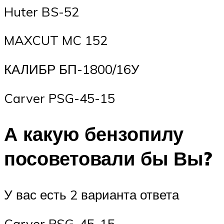
Huter BS-52
MAXCUT MC 152
КАЛИБР БП-1800/16У
Carver PSG-45-15
А какую бензопилу
посоветовали бы Вы?
У вас есть 2 варианта ответа
Carver PSG-45-15