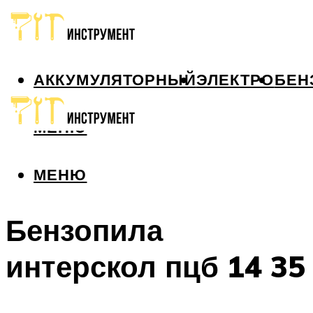
АККУМУЛЯТОРНЫЙ
ЭЛЕКТРО
БЕН
МЕНЮ
МЕНЮ
Бензопила
интерскол пцб 14 35