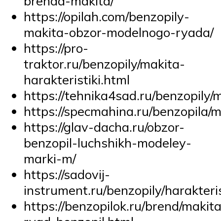
brenda-makita/
https://opilah.com/benzopily-
makita-obzor-modelnogo-ryada/
https://pro-
traktor.ru/benzopily/makita-
harakteristiki.html
https://tehnika4sad.ru/benzopily/
https://specmahina.ru/benzopila/m
https://glav-dacha.ru/obzor-
benzopil-luchshikh-modeley-
marki-m/
https://sadovij-
instrument.ru/benzopily/harakteris
https://benzopilok.ru/brend/makit