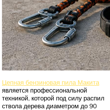
Цепная бензиновая пила Макита
является профессиональной
техникой, которой под силу распил
ствола дерева диаметром до 90