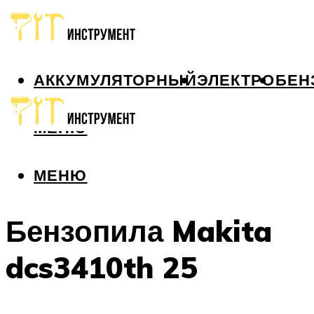
АККУМУЛЯТОРНЫЙ
ЭЛЕКТРО
БЕН
МЕНЮ
МЕНЮ
Бензопила Makita
dcs3410th 25