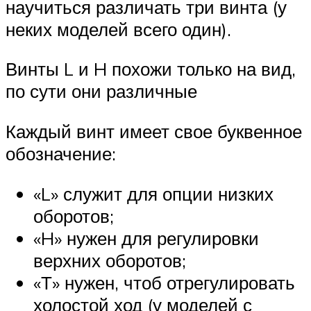
научиться различать три винта (у
неких моделей всего один).
Винты L и H похожи только на вид,
по сути они различные
Каждый винт имеет свое буквенное
обозначение:
«L» служит для опции низких
оборотов;
«H» нужен для регулировки
верхних оборотов;
«Т» нужен, чтоб отрегулировать
холостой ход (у моделей с