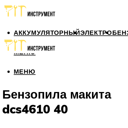
АККУМУЛЯТОРНЫЙ
ЭЛЕКТРО
БЕН
МЕНЮ
МЕНЮ
Бензопила макита
dcs4610 40