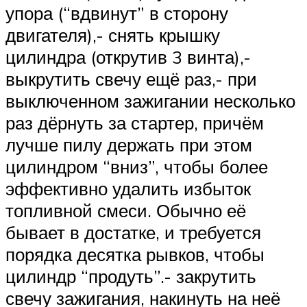
упора (“вдвинут” в сторону
двигателя),- снять крышку
цилиндра (открутив 3 винта),-
выкрутить свечу ещё раз,- при
выключенном зажигании несколько
раз дёрнуть за стартер, причём
лучше пилу держать при этом
цилиндром “вниз”, чтобы более
эффективно удалить избыток
топливной смеси. Обычно её
бывает в достатке, и требуется
порядка десятка рывков, чтобы
цилиндр “продуть”.- закрутить
свечу зажигания, накинуть на неё