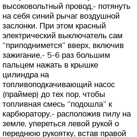
высоковольтный провод,- потянуть
на себя синий рычаг воздушной
заслонки. При этом красный
электрический выключатель сам
“приподнимется” вверх, включив
зажигание,- 5-6 раз большим
пальцем нажать в крышке
цилиндра на
топливоподкачивающий насос
(праймер) до тех пор, чтобы
топливная смесь “подошла” к
карбюратору,- расположив пилу на
земле, упереться левой рукой о
переднюю рукоятку, встав правой