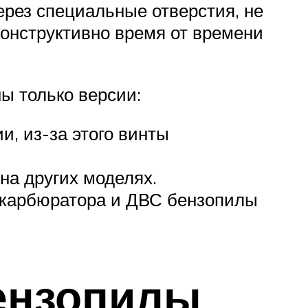
ерез специальные отверстия, не
 конструктивно время от времени
ны только версии:
, из-за этого винты
 на других моделях.
й карбюратора и ДВС бензопилы
ензопилы