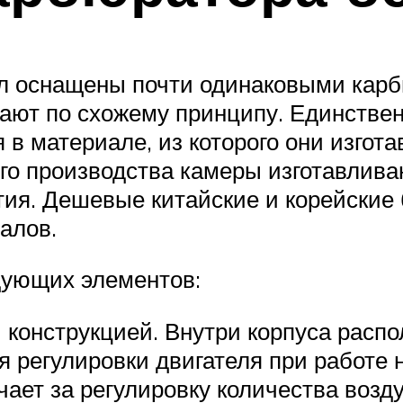
 оснащены почти одинаковыми карб
ботают по схожему принципу. Единств
в материале, из которого они изгот
ого производства камеры изготавлива
ия. Дешевые китайские и корейские
алов.
дующих элементов:
 конструкцией. Внутри корпуса расп
я регулировки двигателя при работе 
чает за регулировку количества возд