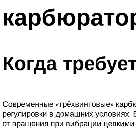
карбюрато
Когда требуе
Современные «трёхвинтовые» карбю
регулировки в домашних условиях. 
от вращения при вибрации цепкими 