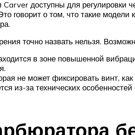
 Carver доступны для регулировки ч
Это говорит о том, что такие модели
ра.
зрения точно назвать нельзя. Возмож
ходится в зоне повышенной вибрации
я.
орая не может фиксировать винт, как
тся из-за технических особенносте
карбюратора б