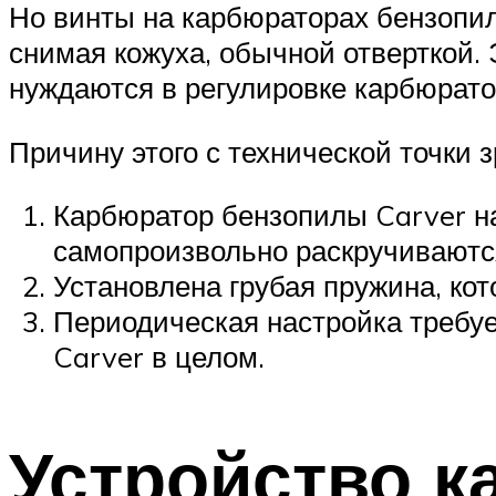
Но винты на карбюраторах бензопил
снимая кожуха, обычной отверткой. 
нуждаются в регулировке карбюрато
Причину этого с технической точки 
Карбюратор бензопилы Carver на
самопроизвольно раскручиваютс
Установлена грубая пружина, кот
Периодическая настройка требуе
Carver в целом.
Устройство 