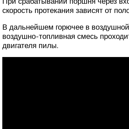
При срабатывании поршня через вхо
скорость протекания зависят от пол
В дальнейшем горючее в воздушной 
воздушно-топливная смесь проходит
двигателя пилы.