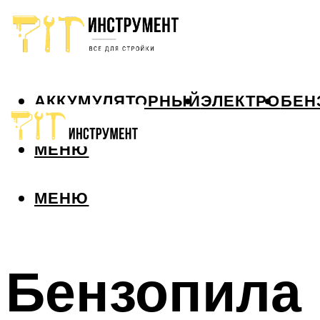
АККУМУЛЯТОРНЫЙ
ЭЛЕКТРО
БЕН
МЕНЮ
МЕНЮ
Бензопила 