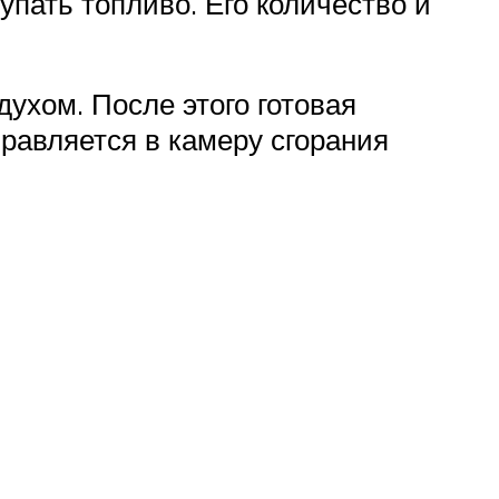
пать топливо. Его количество и
ухом. После этого готовая
равляется в камеру сгорания