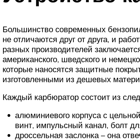
Большинство современных бензопил
не отличаются друг от друга, и ра
разных производителей заключается 
американского, шведского и немецк
которые наносятся защитные покрыт
изготовленными из дешевых матери
Каждый карбюратор состоит из сле
алюминиевого корпуса с цельной
винт, импульсный канал, болт дл
дроссельная заслонка – она отве