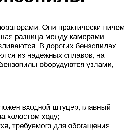
юраторами. Они практически ничем
енная разница между камерами
авливаются. В дорогих бензопилах
ются из надежных сплавов, на
 бензопилы оборудуются узлами,
оложен входной штуцер, главный
на холостом ходу;
уха, требуемого для обогащения