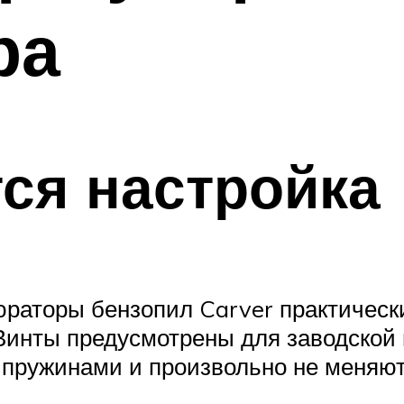
ра
тся настройка
раторы бензопил Carver практическ
Винты предусмотрены для заводской
пружинами и произвольно не меняют