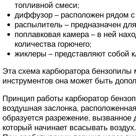
топливной смеси;
диффузор – расположен рядом с
распылитель – предназначен для
поплавковая камера – в ней нахо
количества горючего;
жиклеры – представляют собой кл
Эта схема карбюратора бензопилы 
инструментов она может быть допо
Принцип работы карбюратор бензопи
воздушная заслонка, расположенная
образуется разрежение, вызванное 
который начинает всасывать воздух.