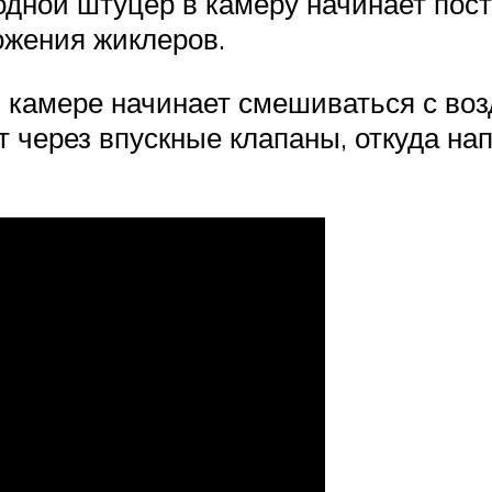
дной штуцер в камеру начинает посту
ожения жиклеров.
камере начинает смешиваться с возд
 через впускные клапаны, откуда нап