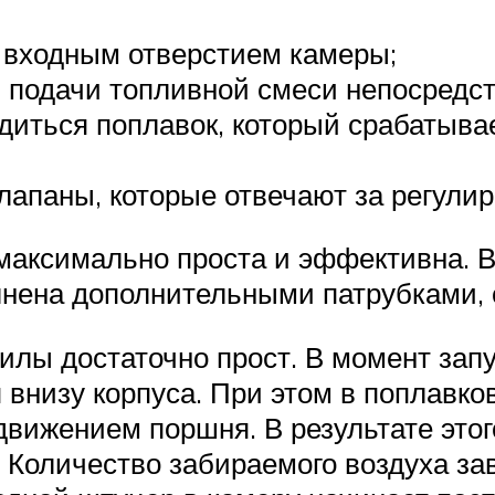
 входным отверстием камеры;
 подачи топливной смеси непосредст
диться поплавок, который срабатывае
апаны, которые отвечают за регулир
максимально проста и эффективна. В
лнена дополнительными патрубками,
лы достаточно прост. В момент запу
 внизу корпуса. При этом в поплавко
движением поршня. В результате это
 Количество забираемого воздуха зав