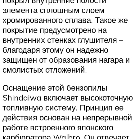
покрыл внутренние полости
элемента сплошным слоем
хромированного сплава. Такое же
покрытие предусмотрено на
внутренних стенках глушителя –
благодаря этому он надежно
защищен от образования нагара и
смолистых отложений.
Оснащение этой бензопилы
Shindaiwa включает высокоточную
топливную систему. Принцип ее
действия основан на непрерывной
работе встроенного японского
карбюратора Walbro. Он отвечает