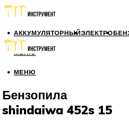
АККУМУЛЯТОРНЫЙ
ЭЛЕКТРО
БЕН
МЕНЮ
МЕНЮ
Бензопила
shindaiwa 452s 15