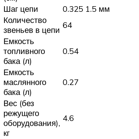
Шаг цепи
0.325 1.5 мм
Количество
64
звеньев в цепи
Емкость
топливного
0.54
бака (л)
Емкость
маслянного
0.27
бака (л)
Вес (без
режущего
4.6
оборудования),
кг