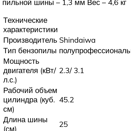
пильной шины – 1,3 мм Вес – 4,6 кг
Технические
характеристики
Производитель
Shindaiwa
Тип бензопилы
полупрофессиональ
Мощность
двигателя (кВт/
2.3/ 3.1
л.с.)
Рабочий объем
цилиндра (куб.
45.2
см)
Длина шины
25
(см)