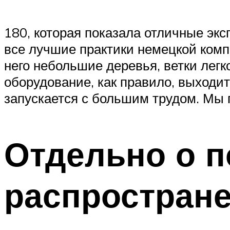
180, которая показала отличные эк
все лучшие практики немецкой компа
него небольшие деревья, ветки легк
оборудование, как правило, выходит 
запускается с большим трудом. Мы 
Отдельно о п
распростран