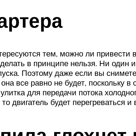
тартера
ересуются тем, можно ли привести 
 сделать в принципе нельзя. Ни один
уска. Поэтому даже если вы снимете
 она все равно не будет, поскольку 
улитка для передачи потока холодног
 то двигатель будет перегреваться и 
пила глохнет 