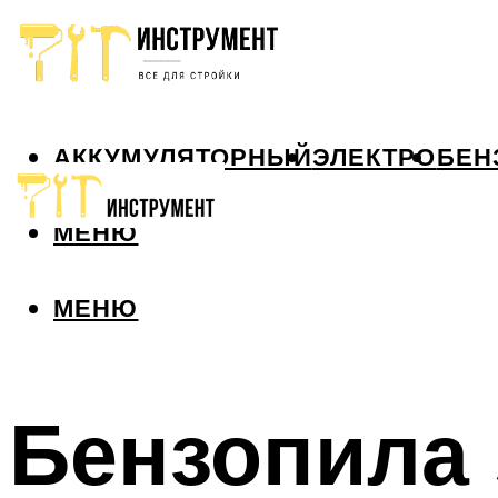
АККУМУЛЯТОРНЫЙ
ЭЛЕКТРО
БЕН
МЕНЮ
МЕНЮ
Бензопила 