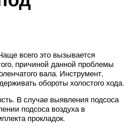
Чаще всего это вызывается
того, причиной данной проблемы
оленчатого вала. Инструмент,
держивать обороты холостого хода.
ость. В случае выявления подсоса
лении подсоса воздуха в
плекта прокладок.