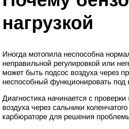
нагрузкой
Иногда мотопила неспособна нормал
неправильной регулировкой или нег
может быть подсос воздуха через пр
неспособный функционировать под н
Диагностика начинается с проверки 
воздуха через сальники коленчатого
карбюраторе для решения проблемы 