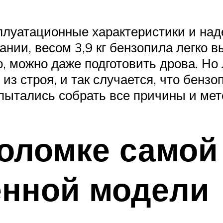
сплуатационные характеристики и на
нии, весом 3,9 кг бензопила легко в
о, можно даже подготовить дрова. Н
из строя, и так случается, что бензоп
пытались собрать все причины и мето
оломке самой
енной модели