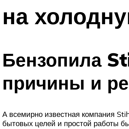
на холодн
Бензопила Sti
причины и р
А всемирно известная компания Sti
бытовых целей и простой работы б