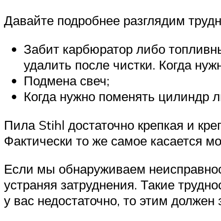
Давайте подробнее разглядим трудно
Забит карбюратор либо топливны
удалить после чистки. Когда нуж
Подмена свеч;
Когда нужно поменять цилиндр л
Пила Stihl достаточно крепкая и кр
Фактически то же самое касается мод
Если мы обнаруживаем неисправнос
устраняя затруднения. Такие трудно
у вас недостаточно, то этим должен 