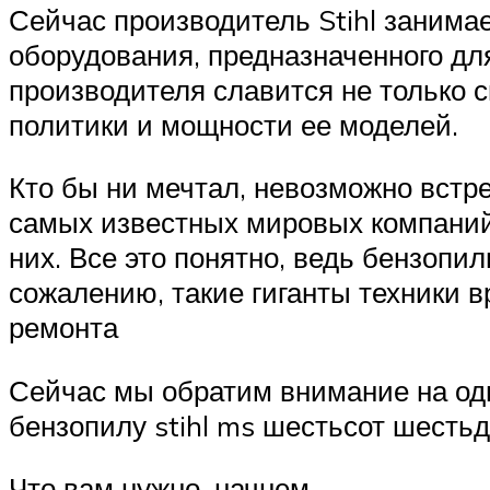
Сейчас производитель Stihl занима
оборудования, предназначенного дл
производителя славится не только 
политики и мощности ее моделей.
Кто бы ни мечтал, невозможно встре
самых известных мировых компаний. 
них. Все это понятно, ведь бензопил
сожалению, такие гиганты техники в
ремонта
Сейчас мы обратим внимание на одну
бензопилу stihl ms шестьсот шестьд
Что вам нужно, начнем.