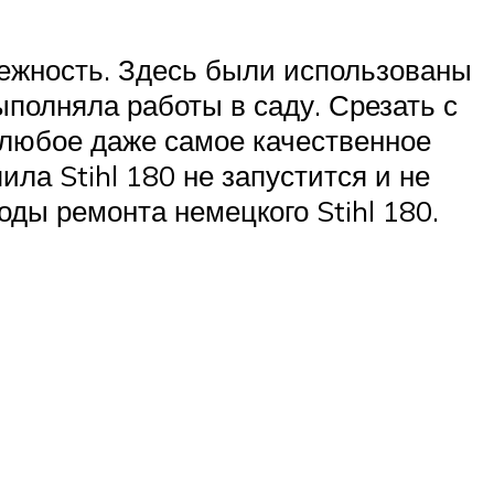
дежность. Здесь были использованы
ыполняла работы в саду. Срезать с
о любое даже самое качественное
ила Stihl 180 не запустится и не
ды ремонта немецкого Stihl 180.