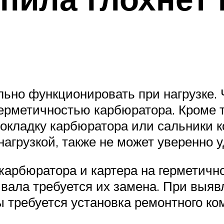
ьно функционировать при нагрузке. 
ерметичностью карбюратора. Кроме 
окладку карбюратора или сальники к
агрузкой, также не может уверенно у
карбюратора и картера на герметичн
 вала требуется их замена. При выяв
требуется установка ремонтного ком