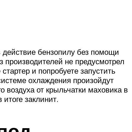
в действие бензопилу без помощи
 из производителей не предусмотрел
 стартер и попробуете запустить
в системе охлаждения произойдут
о воздуха от крыльчатки маховика в
в итоге заклинит.
под