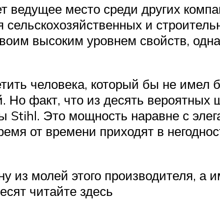
ет ведущее место среди других компа
я сельскохозяйственных и строительн
своим высоким уровнем свойств, одн
тить человека, который бы не имел б
Но факт, что из десять вероятных ш
ы Stihl. Это мощность наравне с элег
ремя от времени приходят в негоднос
 из молей этого производителя, а им
есят читайте здесь