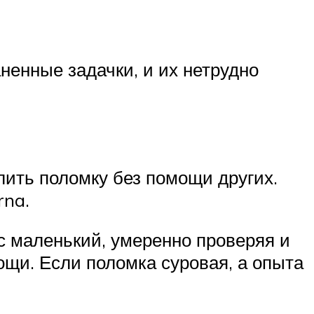
енные задачки, и их нетрудно
алить поломку без помощи других.
rna.
 маленький, умеренно проверяя и
ощи. Если поломка суровая, а опыта