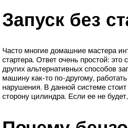
Запуск без с
Часто многие домашние мастера инт
стартера. Ответ очень простой: это
других альтернативных способов зап
машину как-то по-другому, работать
нарушения. В данной системе стоит 
сторону цилиндра. Если ее не будет,
Почему бензо