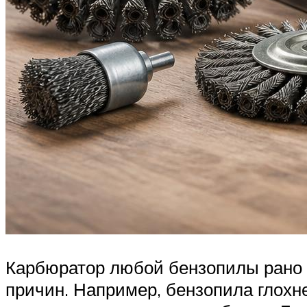
Карбюратор любой бензопилы рано и
причин. Например, бензопила глохне