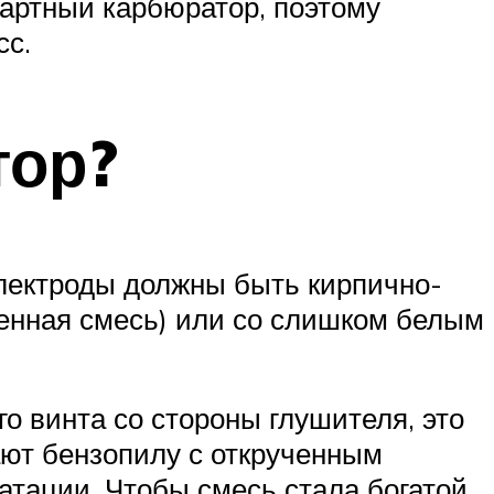
дартный карбюратор, поэтому
сс.
тор?
электроды должны быть кирпично-
щенная смесь) или со слишком белым
о винта со стороны глушителя, это
ают бензопилу с открученным
атации. Чтобы смесь стала богатой,