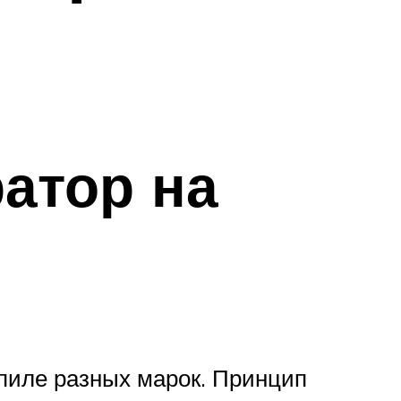
атор на
опиле разных марок. Принцип