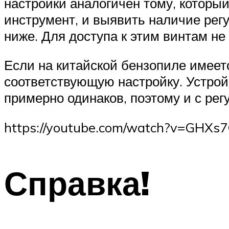
настройки аналогичен тому, которы
инструмент, и выявить наличие рег
ниже. Для доступа к этим винтам не
Если на китайской бензопиле имеетс
соответствующую настройку. Устрой
примерно одинаков, поэтому и с рег
https://youtube.com/watch?v=GHX
Справка!