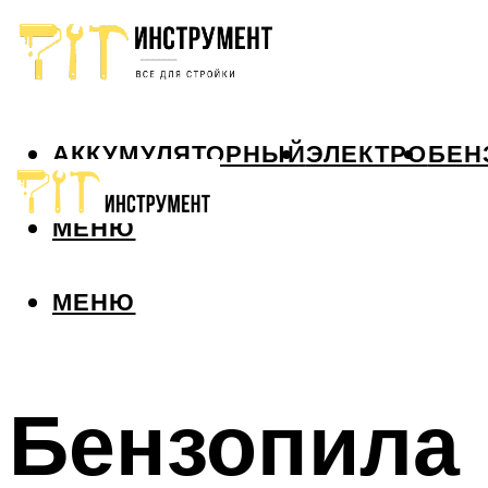
АККУМУЛЯТОРНЫЙ
ЭЛЕКТРО
БЕН
МЕНЮ
МЕНЮ
Бензопила 