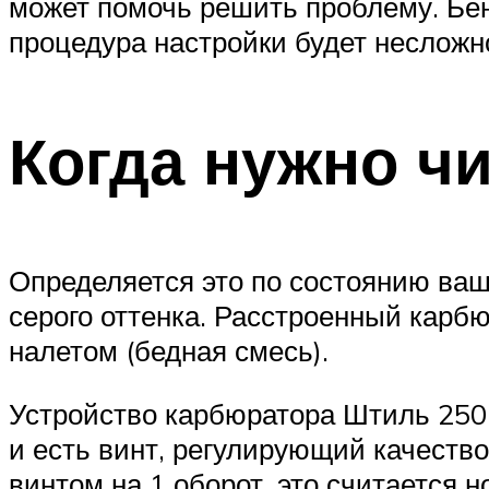
может помочь решить проблему. Бен
процедура настройки будет несложн
Когда нужно ч
Определяется это по состоянию ваш
серого оттенка. Расстроенный карб
налетом (бедная смесь).
Устройство карбюратора Штиль 250 
и есть винт, регулирующий качеств
винтом на 1 оборот, это считается 