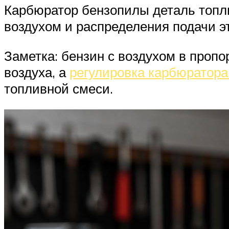
Карбюратор бензопилы деталь топл
воздухом и распределения подачи э
Заметка: бензин с воздухом в пропо
воздуха, а
регулировка карбюратор
топливной смеси.