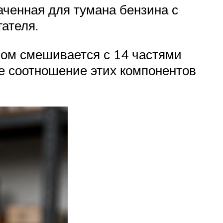
ченная для тумана бензина с
ателя.
слом смешивается с 14 частями
е соотношение этих компонентов