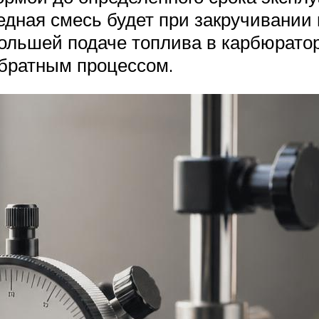
бедная смесь будет при закручивании
ольшей подаче топлива в карбюратор
обратным процессом.