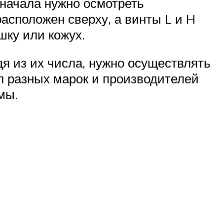
 начала нужно осмотреть
асположен сверху, а винты L и H
шку или кожух.
дя из их числа, нужно осуществлять
л разных марок и производителей
мы.