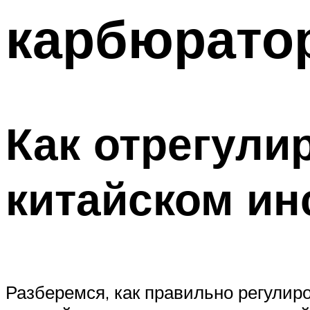
карбюрато
Как отрегули
китайском ин
Разберемся, как правильно регулир