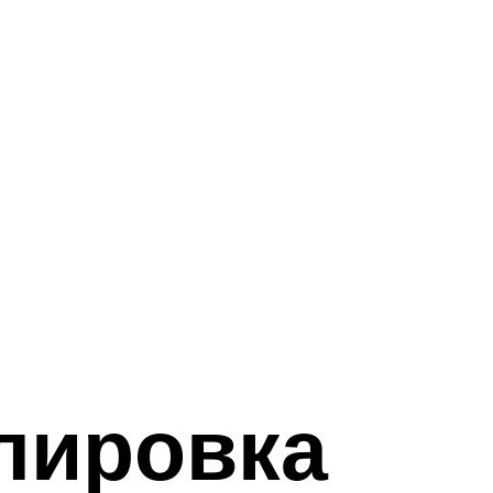
лировка