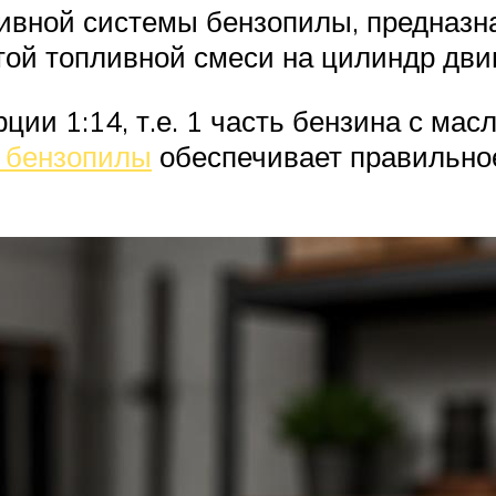
ивной системы бензопилы, предназна
той топливной смеси на цилиндр двиг
рции 1:14, т.е. 1 часть бензина с ма
а бензопилы
обеспечивает правильно