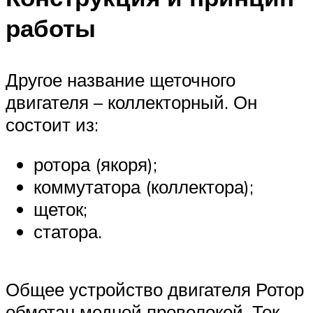
работы
Другое название щеточного
двигателя – коллекторный. Он
состоит из:
ротора (якоря);
коммутатора (коллектора);
щеток;
статора.
Общее устройство двигателя Ротор
обмотан медной проволокой. Ток