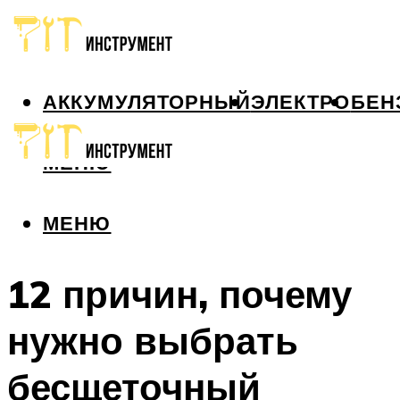
АККУМУЛЯТОРНЫЙ
ЭЛЕКТРО
БЕН
МЕНЮ
МЕНЮ
12 причин, почему
нужно выбрать
бесщеточный