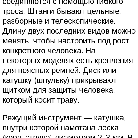
соединяются с помощью гибкого
троса. Штанги бывают цельные,
разборные и телескопические.
Длину двух последних видов можно
менять, чтобы настроить под рост
конкретного человека. На
некоторых моделях есть крепления
для поясных ремней. Диск или
катушку (шпульку) прикрывают
щитком для защиты человека,
который косит траву.
Режущий инструмент — катушка,
внутри которой намотана леска
(корд, струна) диаметром 2-3 мм. В