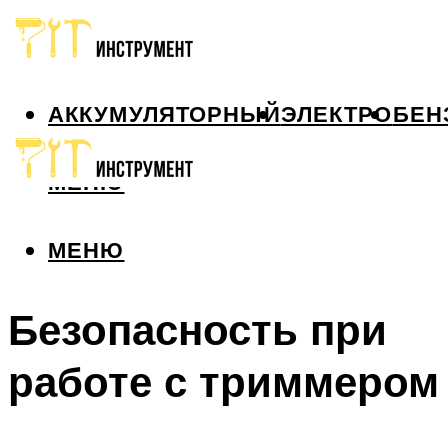
АККУМУЛЯТОРНЫЙ
ЭЛЕКТРО
БЕН
МЕНЮ
МЕНЮ
Безопасность при
работе с триммером