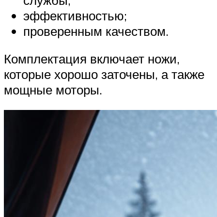
эффективностью;
проверенным качеством.
Комплектация включает ножи,
которые хорошо заточены, а также
мощные моторы.