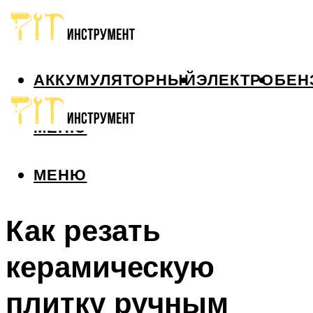
АККУМУЛЯТОРНЫЙ
ЭЛЕКТРО
БЕН
МЕНЮ
МЕНЮ
Как резать
керамическую
плитку ручным