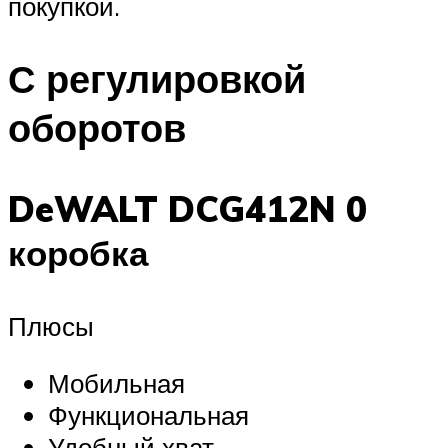
покупкой.
С регулировкой
оборотов
DeWALT DCG412N 0
коробка
Плюсы
Мобильная
Функциональная
Удобный хват