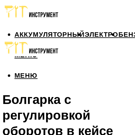
АККУМУЛЯТОРНЫЙ
ЭЛЕКТРО
БЕН
МЕНЮ
МЕНЮ
Болгарка с
регулировкой
оборотов в кейсе