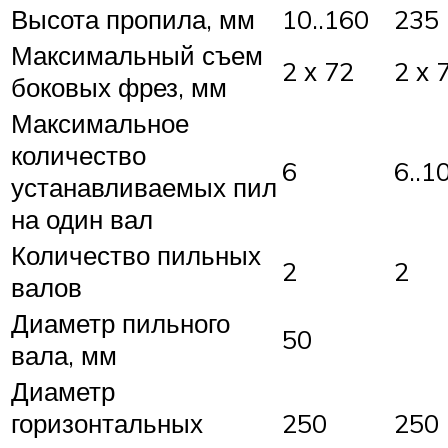
Высота пропила, мм
10..160
235
Максимальный съем
2 х 72
2 х 
боковых фрез, мм
Максимальное
количество
6
6..1
устанавливаемых пил
на один вал
Количество пильных
2
2
валов
Диаметр пильного
50
вала, мм
Диаметр
горизонтальных
250
250