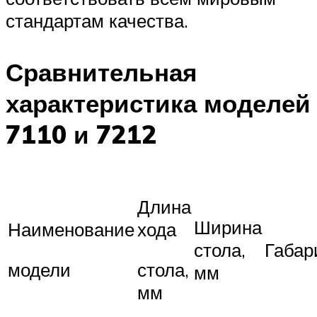
стандартам качества.
Сравнительная
характеристика моделей
7110 и 7212
Длина
Ширина
Наименование
хода
стола,
Габар
модели
стола,
мм
мм