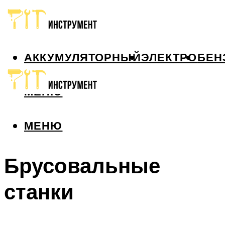
АККУМУЛЯТОРНЫЙ
ЭЛЕКТРО
БЕН
МЕНЮ
МЕНЮ
Брусовальные
станки