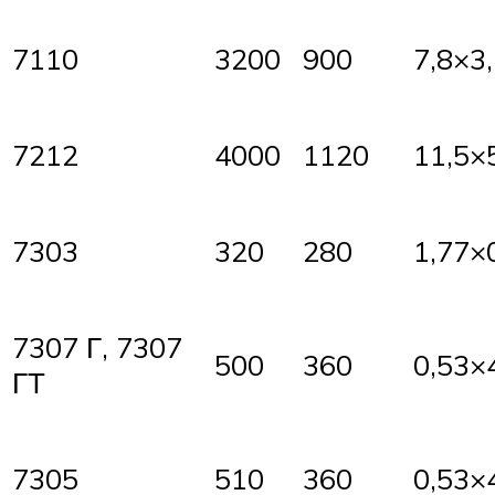
7110
3200
900
7,8×3
7212
4000
1120
11,5×
7303
320
280
1,77×
7307 Г, 7307
500
360
0,53×
ГТ
7305
510
360
0,53×