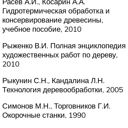
Расев А.И., Косарин А.А.
Гидротермическая обработка и
консервирование древесины,
учебное пособие, 2010
Рыженко В.И. Полная энциклопедия
художественных работ по дереву,
2010
Рыкунин С.Н., Кандалина Л.Н.
Технология деревообработки, 2005
Симонов М.Н., Торговников Г.И.
Окорочные станки, 1990