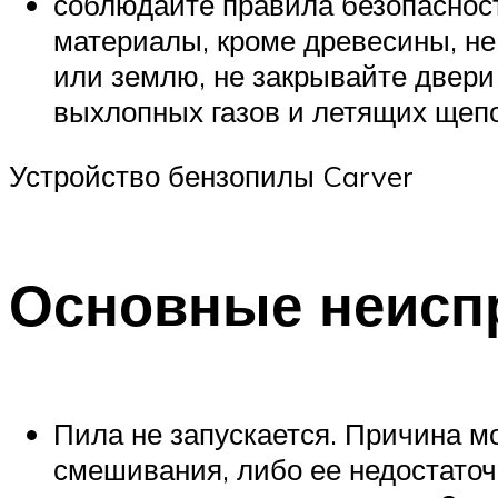
соблюдайте правила безопасност
материалы, кроме древесины, не
или землю, не закрывайте двери
выхлопных газов и летящих щепо
Устройство бензопилы Carver
Основные неиспр
Пила не запускается. Причина м
смешивания, либо ее недостаточ