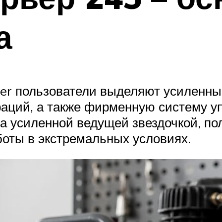
а
ver пользователи выделяют усиленны
ций, а также фирменную систему упр
а усиленной ведущей звездочкой, п
оты в экстремальных условиях.