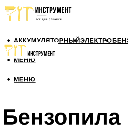
АККУМУЛЯТОРНЫЙ
ЭЛЕКТРО
БЕН
МЕНЮ
МЕНЮ
Бензопила 