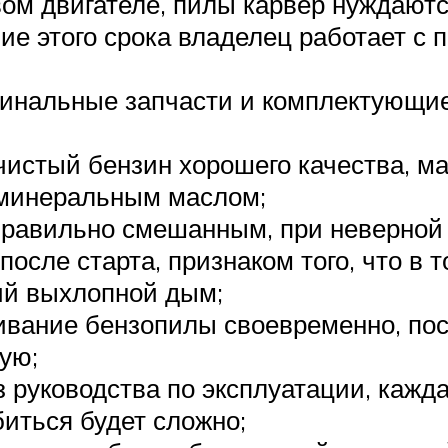
вом двигателе, пилы карвер нуждаютс
ние этого срока владелец работает с 
инальные запчасти и комплектующие
чистый бензин хорошего качества, м
 минеральным маслом;
правильно смешанным, при неверной 
 после старта, признаком того, что в
ий выхлопной дым;
ивание бензопилы своевременно, пос
ую;
 руководства по эксплуатации, кажд
иться будет сложно;