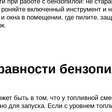
и при работе с бензопилой: не стара
 роняйте включенный инструмент и 
 и окна в помещении, где пилите, за
к.
авности бензопи
ожет быть в том, что у топливной с
но для запуска. Если с уровнем топл