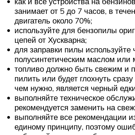
как и все устройства на бензино
занимает от 5 до 7 часов, в тече
двигатель около 70%;
используйте для бензопилы ориг
цепей от Хускварна;
для заправки пилы используйте 
полусинтетическим маслом или
топливо должно быть свежим и 
пилить или будет глохнуть сразу
чем нужно, является черный едк
выполняйте техническое обслуж
рекомендуется заменить на свеж
выполняйте все рекомендации из
единому принципу, поэтому ошиб