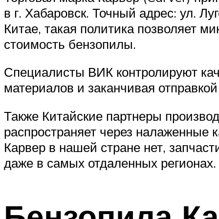
в г. Хабаровск. Точный адрес: ул. 
Китае, такая политика позволяет ми
стоимость бензопилы.
Специалисты ВИК контролируют каче
материалов и заканчивая отправкой
Также Китайские партнеры производ
распространяет через налаженные к
Карвер в нашей стране нет, запчаст
даже в самых отдаленных регионах.
Бензопила Ка