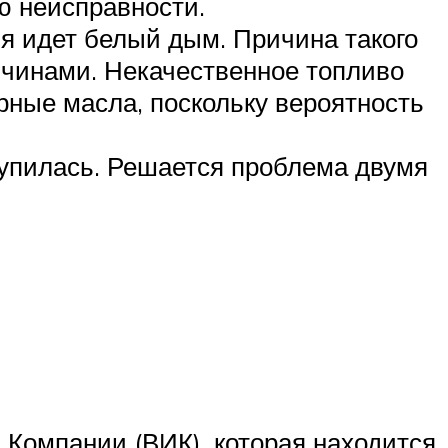
ю неисправности.
ия идет белый дым. Причина такого
ичинами. Некачественное топливо
рные масла, поскольку вероятность
тупилась. Решается проблема двумя
 Компании (ВИК), которая находится