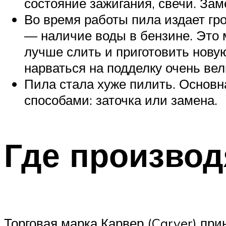
состояние зажигания, свечи. За
Во время работы пила издает гр
— наличие воды в бензине. Это
лучше слить и приготовить нову
нарваться на подделку очень вел
Пила стала хуже пилить. Основн
способами: заточка или замена.
Где производ
Торговая марка Карвер (Carver) пр