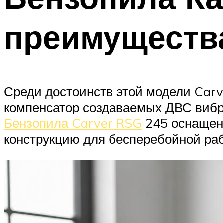
преимуществ
Среди достоинств этой модели Car
компенсатор создаваемых ДВС вибра
Бензопила Carver RSG
245 оснащен
конструкцию для бесперебойной раб