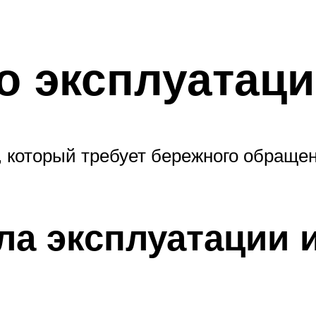
о эксплуатац
 который требует бережного обращен
а эксплуатации и