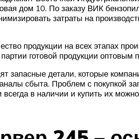
Луговая дом 10. По заказу ВИК бензоп
нимизировать затраты на производств
ство продукции на всех этапах произ
 партии готовой продукции оптовым 
ят запасные детали, которые компан
аналы сбыта. Проблем с покупкой за
и всегда в наличии и купить их можн
рвер 245 – о