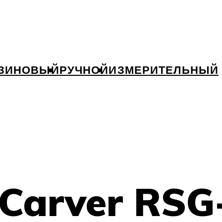
ЗИНОВЫЙ
РУЧНОЙ
ИЗМЕРИТЕЛЬНЫЙ
Carver RSG