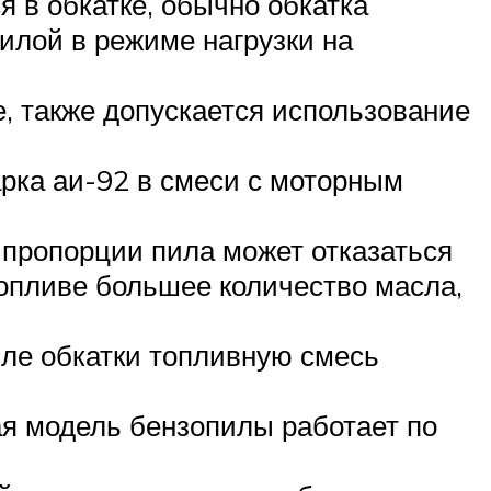
я в обкатке, обычно обкатка
пилой в режиме нагрузки на
, также допускается использование
арка аи-92 в смеси с моторным
пропорции пила может отказаться
 топливе большее количество масла,
ле обкатки топливную смесь
ая модель бензопилы работает по