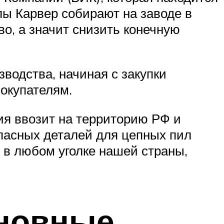
илы Карвер собирают на заводе в
о, а значит снизить конечную
водства, начиная с закупки
покупателям.
ия ввозит на территорию РФ и
пасных деталей для цепных пил
о в любом уголке нашей страны,
сновные