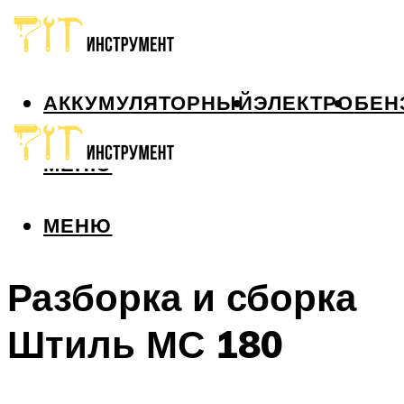
АККУМУЛЯТОРНЫЙ
ЭЛЕКТРО
БЕН
МЕНЮ
МЕНЮ
Разборка и сборка
Штиль МС 180