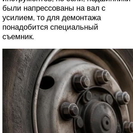
были напрессованы на вал с
усилием, то для демонтажа
понадобится специальный
съемник.