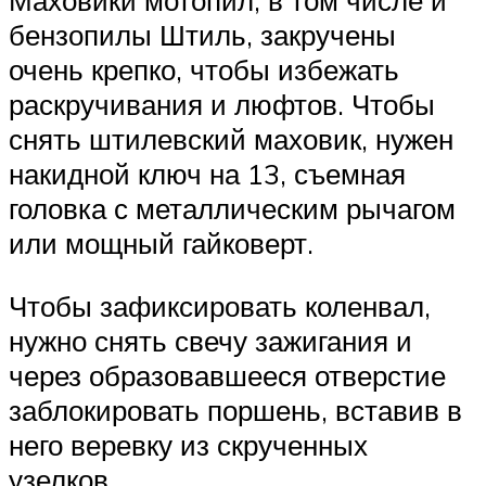
Маховики мотопил, в том числе и
бензопилы Штиль, закручены
очень крепко, чтобы избежать
раскручивания и люфтов. Чтобы
снять штилевский маховик, нужен
накидной ключ на 13, съемная
головка с металлическим рычагом
или мощный гайковерт.
Чтобы зафиксировать коленвал,
нужно снять свечу зажигания и
через образовавшееся отверстие
заблокировать поршень, вставив в
него веревку из скрученных
узелков.