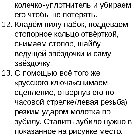
колечко-уплотнитель и убираем
его чтобы не потерять.
Кладём пилу набок, поддеваем
стопорное кольцо отвёрткой,
снимаем стопор, шайбу
ведущей звёздочки и саму
звёздочку.
С помощью всё того же
«русского ключа»снимаем
сцепление, отвернув его по
часовой стрелке(левая резьба)
резким ударом молотка по
зубилу. Ставить зубило нужно в
показанное на рисунке место.