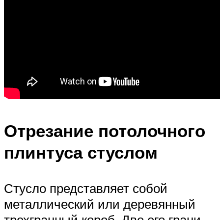
Отрезание потолочного
плинтуса стуслом
Стусло представляет собой
металлический или деревянный
трехгранный короб. Две его грани