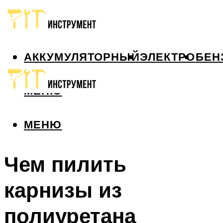
АККУМУЛЯТОРНЫЙ
ЭЛЕКТРО
БЕН
МЕНЮ
МЕНЮ
Чем пилить
карнизы из
полиуретана