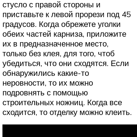
стусло с правой стороны и
приставьте к левой прорези под 45
градусов. Когда обрежете уголки
обеих частей карниза, приложите
их в предназначенное место,
только без клея, для того, чтоб
убедиться, что они сходятся. Если
обнаружились какие-то
неровности, то их можно
подровнять с помощью
строительных ножниц. Когда все
сходится, то отделку можно клеить.