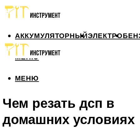
АККУМУЛЯТОРНЫЙ
ЭЛЕКТРО
БЕН
МЕНЮ
МЕНЮ
Чем резать дсп в
домашних условиях