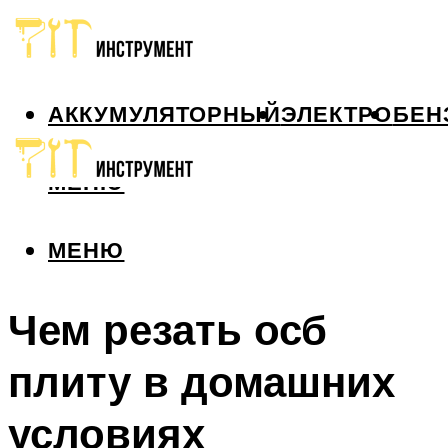
АККУМУЛЯТОРНЫЙ
ЭЛЕКТРО
БЕН
МЕНЮ
МЕНЮ
Чем резать осб
плиту в домашних
условиях