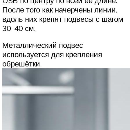
OSB по центру по всей её длине.
После того как начерчены линии,
вдоль них крепят подвесы с шагом
30-40 см.
Металлический подвес
используется для крепления
обрешётки.