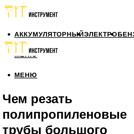
АККУМУЛЯТОРНЫЙ
ЭЛЕКТРО
БЕН
МЕНЮ
МЕНЮ
Чем резать
полипропиленовые
трубы большого