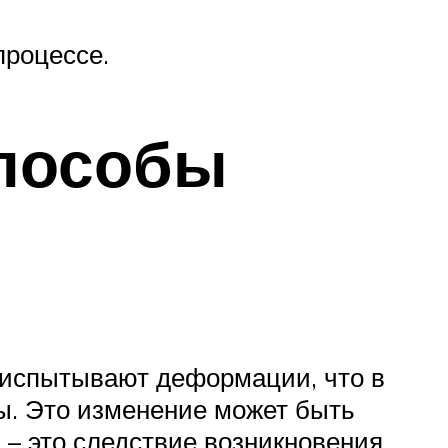
процессе.
Способы
 испытывают деформации, что в
ы. Это изменение может быть
– это следствие возникновения