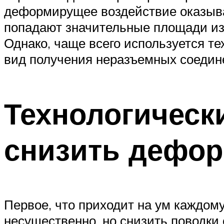
деформирущее воздействие оказывае
попадают значительные площади изд
Однако, чаще всего используется те
вид получения неразъемных соедин
Технологическ
снизить дефор
Первое, что приходит на ум каждом
несущественно, но снизить поводки