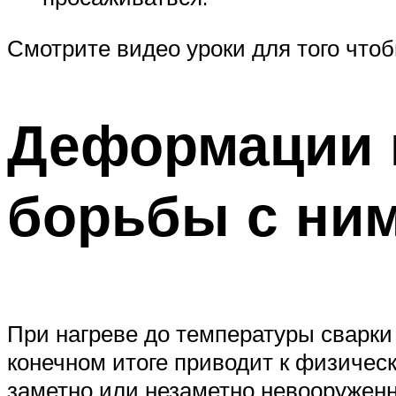
Смотрите видео уроки для того что
Деформации 
борьбы с ни
При нагреве до температуры сварк
конечном итоге приводит к физиче
заметно или незаметно невооруженн