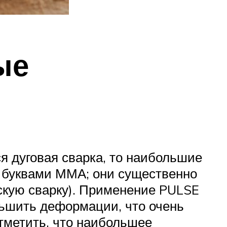
ые
я дуговая сварка, то наибольшие
и буквами ММА; они существенно
ескую сварку). Применение PULSE
ньшить деформации, что очень
тметить, что наибольшее