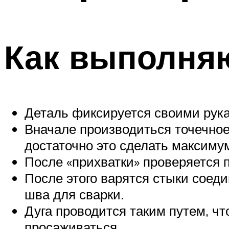
Как выполня
Деталь фиксируется своими рук
Вначале производиться точечное
достаточно это сделать максимум
После «прихватки» проверяется 
После этого варятся стыки соед
шва для сварки.
Дуга проводится таким путем, чт
просаживаться.