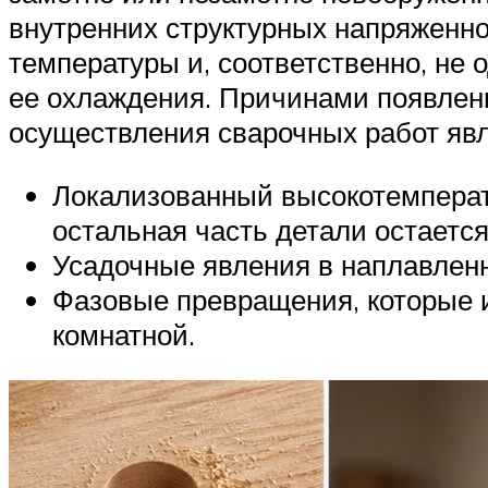
внутренних структурных напряженно
температуры и, соответственно, не
ее охлаждения. Причинами появлени
осуществления сварочных работ яв
Локализованный высокотемперату
остальная часть детали остаетс
Усадочные явления в наплавлен
Фазовые превращения, которые 
комнатной.