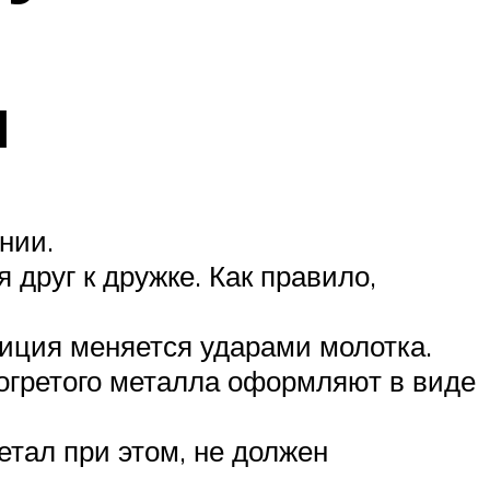
я
нии.
друг к дружке. Как правило,
зиция меняется ударами молотка.
зогретого металла оформляют в виде
етал при этом, не должен