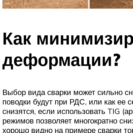
Как минимизир
деформации?
Выбор вида сварки может сильно сн
поводки будут при РДС, или как ее
снизятся, если использовать TIG (
режимов позволяет многократно сни
хорошо видно на примере сварки то