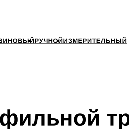
ЗИНОВЫЙ
РУЧНОЙ
ИЗМЕРИТЕЛЬНЫЙ
офильной т