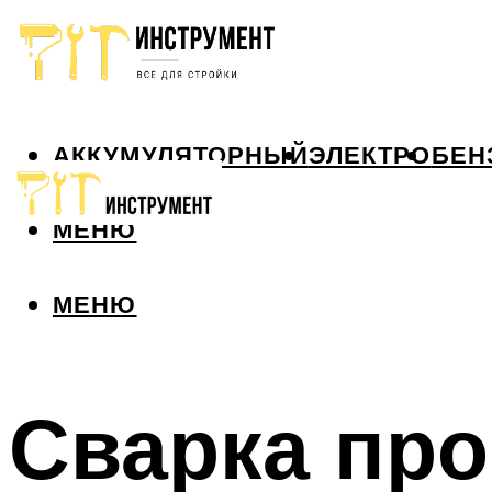
АККУМУЛЯТОРНЫЙ
ЭЛЕКТРО
БЕН
МЕНЮ
МЕНЮ
Сварка пр