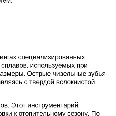
тингах специализированных
 сплавов, используемых при
 размеры. Острые чизельные зубья
авляясь с твердой волокнистой
ов. Этот инструментарий
вки к отопительному сезону. По