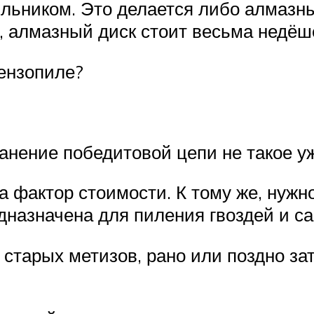
льником. Это делается либо алмаз
и, алмазный диск стоит весьма недёш
ензопиле?
ранение победитовой цепи не такое у
 фактор стоимости. К тому же, нужно
едназначена для пиления гвоздей и 
старых метизов, рано или поздно зат