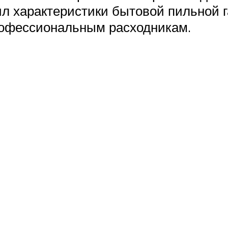
л характеристики бытовой пильной га
рофессиональным расходникам.