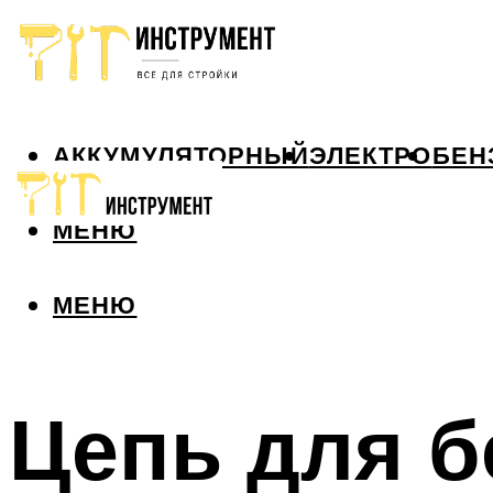
АККУМУЛЯТОРНЫЙ
ЭЛЕКТРО
БЕН
МЕНЮ
МЕНЮ
Цепь для б