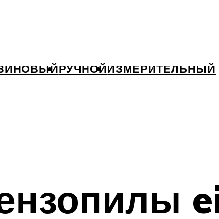
ЗИНОВЫЙ
РУЧНОЙ
ИЗМЕРИТЕЛЬНЫЙ
ензопилы ei