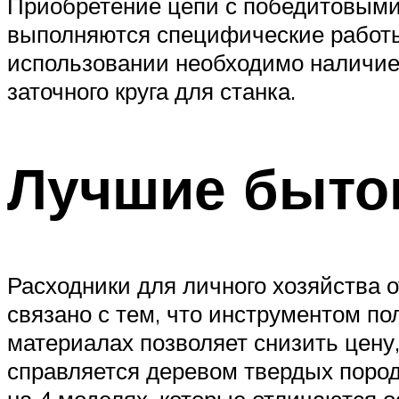
Приобретение цепи с победитовыми 
выполняются специфические работы:
использовании необходимо наличие
заточного круга для станка.
Лучшие быто
Расходники для личного хозяйства 
связано с тем, что инструментом п
материалах позволяет снизить цену,
справляется деревом твердых пород
на 4 моделях, которые отличаются 