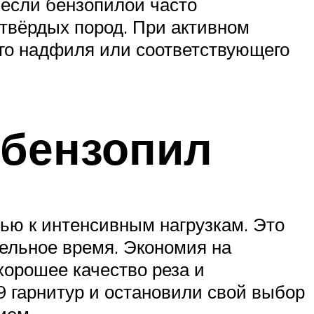
 если бензопилой часто
твёрдых пород. При активном
го надфиля или соответствующего
 бензопил
тью к интенсивным нагрузкам. Это
тельное время. Экономия на
хорошее качество реза и
 гарнитур и остановили свой выбор
ием.