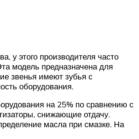
а, у этого производителя часто
Эта модель предназначена для
ие звенья имеют зубья с
ость оборудования.
борудования на 25% по сравнению с
тизаторы, снижающие отдачу.
пределение масла при смазке. На