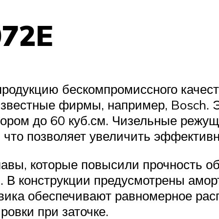
072E
родукцию бескомпромиссного качеств
звестные фирмы, например, Bosch. 
ором до 60 куб.см. Чизельные режущ
 что позволяет увеличить эффективн
авы, которые повысили прочность о
. В конструкции предусмотрены амор
вика обеспечивают равномерное рас
ровки при заточке.