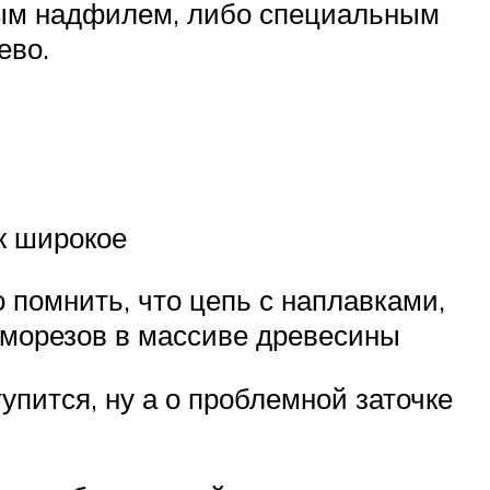
ным надфилем, либо специальным
ево.
ж широкое
 помнить, что цепь с наплавками,
саморезов в массиве древесины
упится, ну а о проблемной заточке