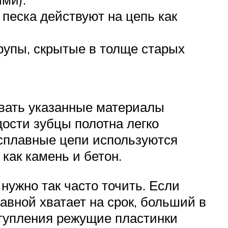
песка действуют на цепь как
рупы, скрытые в толще старых
вать указанные материалы
дости зубцы полотна легко
осплавные цепи используются
как камень и бетон.
нужно так часто точить. Если
авной хватает на срок, больший в
затупления режущие пластинки