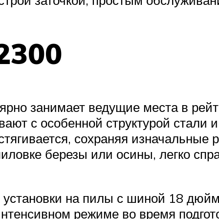
12300
лярно занимает ведущие места в рей
вают с особенной структурой стали и
астягивается, сохраняя изначальные
иловке березы или осины, легко спр
 установки на пилы с шиной 18 дюйм
интенсивном режиме во время подгото