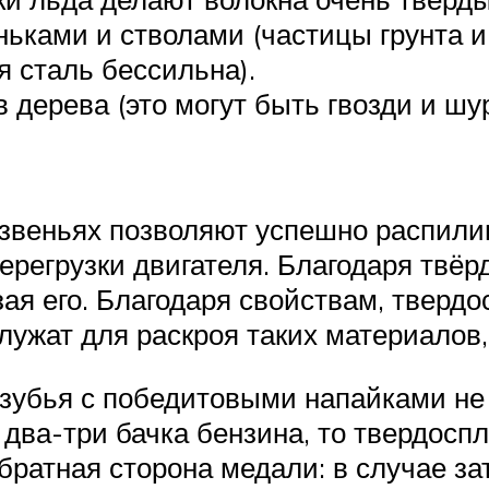
ками и стволами (частицы грунта и 
я сталь бессильна).
дерева (это могут быть гвозди и шу
звеньях позволяют успешно распили
перегрузки двигателя. Благодаря твёр
зая его. Благодаря свойствам, тверд
лужат для раскроя таких материалов, 
зубья с победитовыми напайками не 
два-три бачка бензина, то твердоспл
обратная сторона медали: в случае 