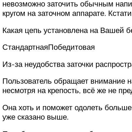
невозможно заточить обычным напи
кругом на заточном аппарате. Кстат
Какая цепь установлена на Вашей б
СтандартнаяПобедитовая
Из-за неудобства заточки распрост
Пользователь обращает внимание на
несмотря на крепость, всё же не пр
Она хоть и поможет одолеть больше 
уже сказано выше.