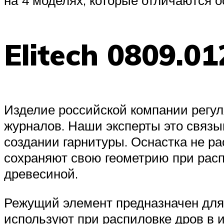
Elitech 0809.0
Изделие российской компании регу
журналов. Наши эксперты это связы
создании гарнитуры. Оснастка не р
сохраняют свою геометрию при расп
древесиной.
Режущий элемент предназначен для
используют при распиловке дров в 