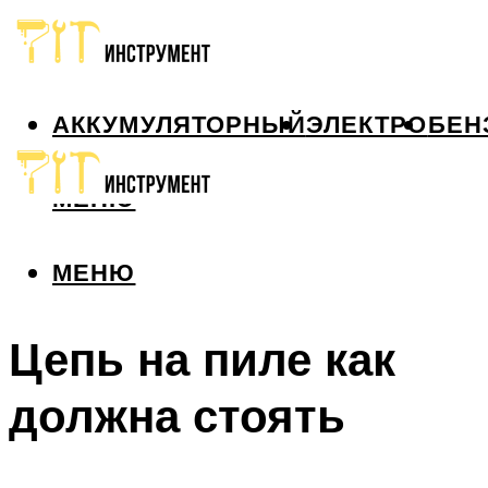
АККУМУЛЯТОРНЫЙ
ЭЛЕКТРО
БЕН
МЕНЮ
МЕНЮ
Цепь на пиле как
должна стоять