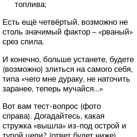
топлива;
Есть ещё четвёртый, возможно не
столь значимый фактор – «рваный»
срез спила.
И конечно, больше устанете, будете
(возможно) злиться на самого себя,
типа «чего мне дураку, не наточить
заранее, теперь мучайся…»
Вот вам тест-вопрос (фото
справа). Догадайтесь, какая
стружка «вышла» из-под острой и
тупой цепи? (ответ будет ниже).