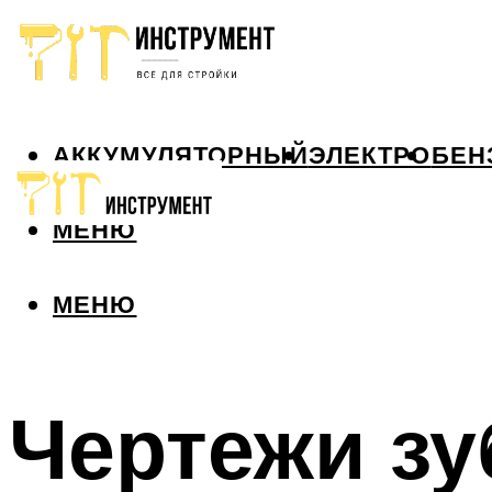
АККУМУЛЯТОРНЫЙ
ЭЛЕКТРО
БЕН
МЕНЮ
МЕНЮ
Чертежи зу