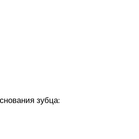
снования зубца: