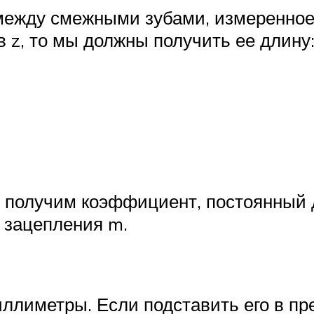
 между смежными зубами, измеренное
 z, то мы должны получить ее длину
ы получим коэффициент, постоянный 
 зацепления m.
ллиметры. Если подставить его в пр