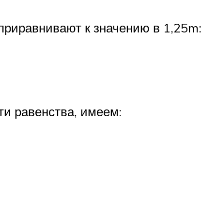
 приравнивают к значению в 1,25m:
ти равенства, имеем: