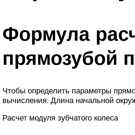
Формула рас
прямозубой 
Чтобы определить параметры прямо
вычисления. Длина начальной окруж
Расчет модуля зубчатого колеса