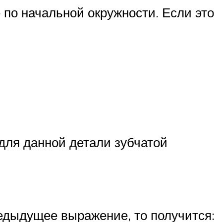
 по начальной окружности. Если это
:
для данной детали зубчатой
едыдущее выражение, то получится: