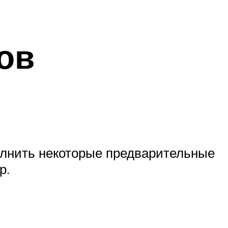
ов
олнить некоторые предварительные
р.