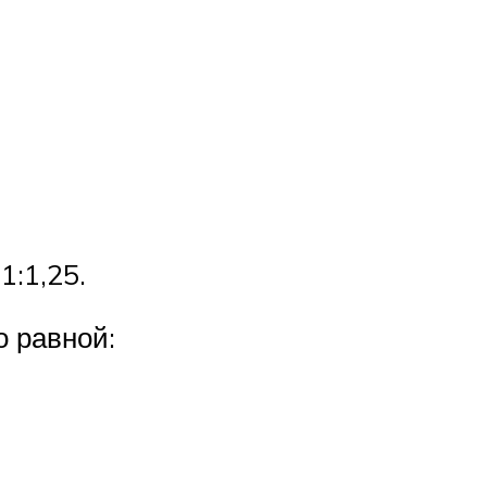
1:1,25.
 равной: