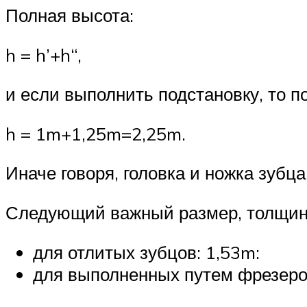
Полная высота:
h = h’+h“,
и если выполнить подстановку, то п
h = 1m+1,25m=2,25m.
Иначе говоря, головка и ножка зубца 
Следующий важный размер, толщину
для отлитых зубцов: 1,53m:
для выполненных путем фрезеро