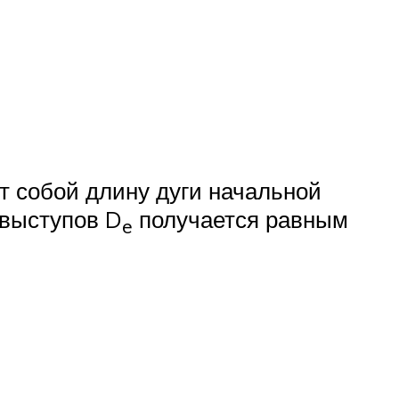
т собой длину дуги начальной
 выступов D
получается равным
e