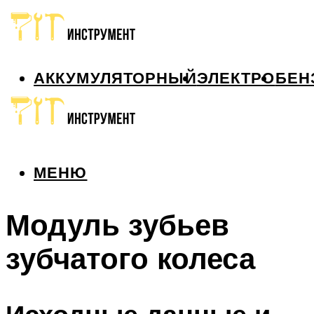
АККУМУЛЯТОРНЫЙ
ЭЛЕКТРО
БЕН
МЕНЮ
МЕНЮ
Модуль зубьев
зубчатого колеса