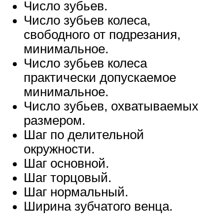
Число зубьев.
Число зубьев колеса,
свободного от подрезания,
минимальное.
Число зубьев колеса
практически допускаемое
минимальное.
Число зубьев, охватываемых
размером.
Шаг по делительной
окружности.
Шаг основной.
Шаг торцовый.
Шаг нормальный.
Ширина зубчатого венца.