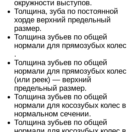
окружности выступов.
Толщина, зуба по постоянной
хорде верхний предельный
размер.
Толщина зубьев по общей
нормали для прямозубых колес
.
Толщина зубьев по общей
нормали для прямозубых колес
(или реек) — верхний
предельный размер.
Толщина зубьев по общей
нормали для косозубых колес в
нормальном сечении.
Толщина зубьев по общей
нормали для косозубых колес в