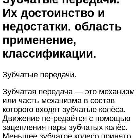
Их достоинство и
недостатки. область
применение,
классификации.
Зубчатые передачи.
Зубчатая передача — это механизм
или часть механизма в состав
которого входят зубчатые колёса.
Движение пе-редаётся с помощью
зацепления пары зубчатых колёс.
Меньшее зубчатое колесо принято