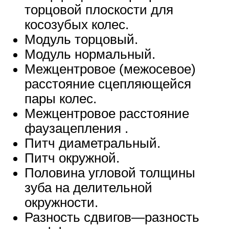
торцовой плоскости для
косозубых колес.
Модуль торцовый.
Модуль нормальный.
Межцентровое (межосевое)
расстояние сцепляющейся
пары колес.
Межцентровое расстояние
фаузацепления .
Питч диаметральный.
Питч окружной.
Половина угловой толщины
зуба на делительной
окружности.
Разность сдвигов—разность