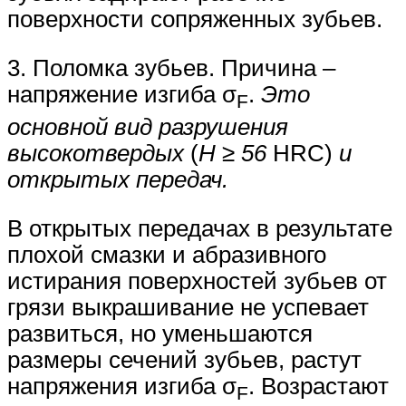
поверхности сопряженных зубьев.
3. Поломка зубьев. Причина –
напряжение изгиба σ
.
Это
F
основной вид разрушения
высокотвердых
(
Н ≥ 56
HRC)
и
открытых передач.
В открытых передачах в результате
плохой смазки и абразивного
истирания поверхностей зубьев от
грязи выкрашивание не успевает
развиться, но уменьшаются
размеры сечений зубьев, растут
напряжения изгиба σ
. Возрастают
F