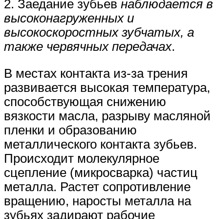
2. Заедание зубьев
наблюдается в
высоконагруженных и
высокоскоростных зубчатых, а
также червячных передачах
.
В местах контакта из-за трения
развивается высокая температура,
способствующая снижению
вязкости масла, разрыву масляной
пленки и образованию
металлического контакта зубьев.
Происходит молекулярное
сцепление (микросварка) частиц
металла. Растет сопротивление
вращению, наросты металла на
зубьях задирают рабочие