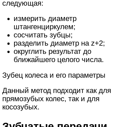
следующая:
измерить диаметр
штангенциркулем;
сосчитать зубцы;
разделить диаметр на z+2;
округлить результат до
ближайшего целого числа.
Зубец колеса и его параметры
Данный метод подходит как для
прямозубых колес, так и для
косозубых.
Зубчатые передачи.