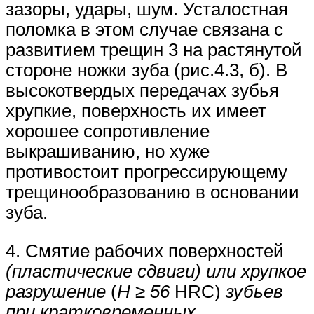
зазоры, удары, шум. Усталостная
поломка в этом случае связана с
развитием трещин 3 на растянутой
стороне ножки зуба (рис.4.3, б). В
высокотвердых передачах зубья
хрупкие, поверхность их имеет
хорошее сопротивление
выкрашиванию, но хуже
противостоит прогрессирующему
трещинообразованию в основании
зуба.
4. Смятие рабочих поверхностей
(пластические сдвиги) или хрупкое
разрушение
(
Н ≥ 56
HRC)
зубьев
при кратковременных