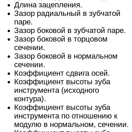
Длина зацепления.
Зазор радиальный в зубчатой
паре.
Зазор боковой в зубчатой паре.
Зазор боковой в торцовом
сечении.
Зазор боковой в нормальном
сечении.
Коэффициент сдвига осей.
Коэффициент высоты зуба
инструмента (исходного
контура).
Коэффициент высоты зуба
инструмента по отношению к
модулю в нормальном, сечении.