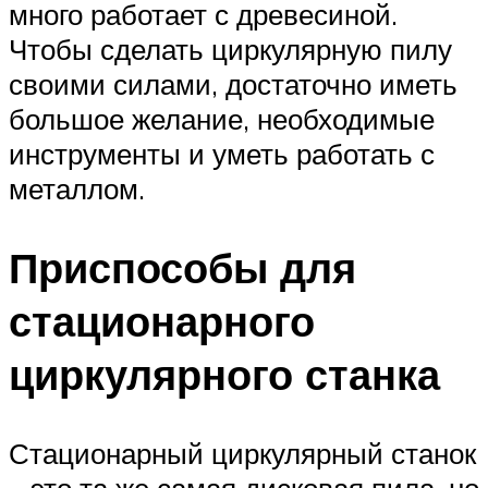
много работает с древесиной.
Чтобы сделать циркулярную пилу
своими силами, достаточно иметь
большое желание, необходимые
инструменты и уметь работать с
металлом.
Приспособы для
стационарного
циркулярного станка
Стационарный циркулярный станок