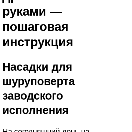
руками —
пошаговая
инструкция
Насадки для
шуруповерта
заводского
исполнения
На сегодняшний день на