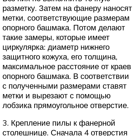
разметку. Затем на фанеру наносят
метки, соответствующие размерам
опорного башмака. Потом делают
такие замеры, которые имеет
циркулярка: диаметр нижнего
защитного кожуха, его толщина,
максимальное расстояние от краев
опорного башмака. В соответствии
с полученными размерами ставят
метки и вырезают с помощью
лобзика прямоугольное отверстие.
3. Крепление пилы к фанерной
столешнице. Сначала 4 отверстия