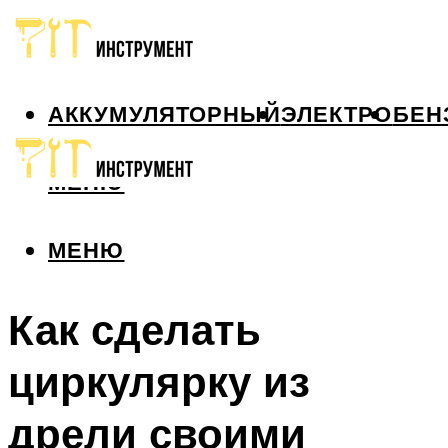
АККУМУЛЯТОРНЫЙ
ЭЛЕКТРО
БЕН
МЕНЮ
МЕНЮ
Как сделать
циркулярку из
дрели своими