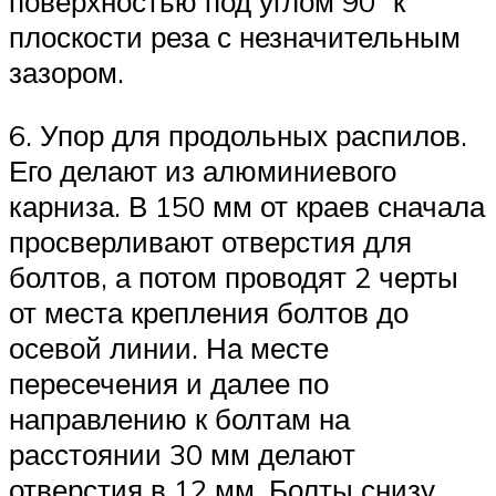
поверхностью под углом 90° к
плоскости реза с незначительным
зазором.
6. Упор для продольных распилов.
Его делают из алюминиевого
карниза. В 150 мм от краев сначала
просверливают отверстия для
болтов, а потом проводят 2 черты
от места крепления болтов до
осевой линии. На месте
пересечения и далее по
направлению к болтам на
расстоянии 30 мм делают
отверстия в 12 мм. Болты снизу