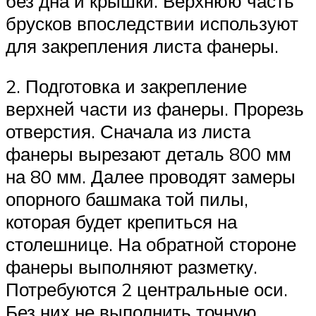
без дна и крышки. Верхнюю часть
брусков впоследствии используют
для закрепления листа фанеры.
2. Подготовка и закрепление
верхней части из фанеры. Прорезь
отверстия. Сначала из листа
фанеры вырезают деталь 800 мм
на 80 мм. Далее проводят замеры
опорного башмака той пилы,
которая будет крепиться на
столешнице. На обратной стороне
фанеры выполняют разметку.
Потребуются 2 центральные оси.
Без них не выполнить точную