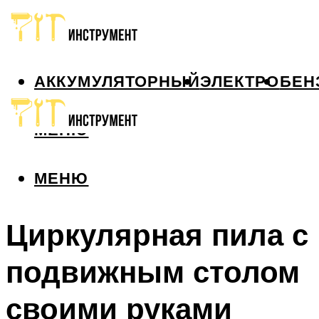
АККУМУЛЯТОРНЫЙ
ЭЛЕКТРО
БЕН
МЕНЮ
МЕНЮ
Циркулярная пила с
подвижным столом
своими руками