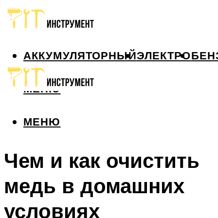
АККУМУЛЯТОРНЫЙ
ЭЛЕКТРО
БЕН
МЕНЮ
МЕНЮ
Чем и как очистить
медь в домашних
условиях