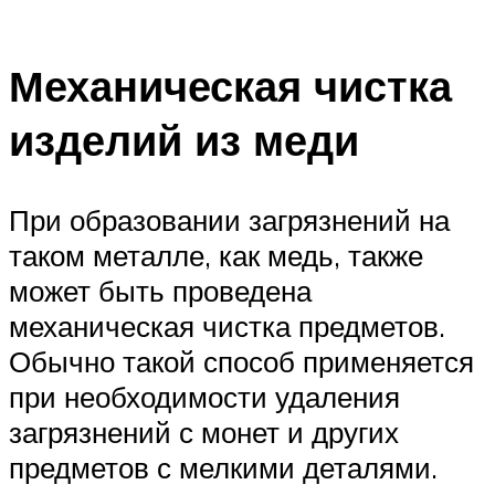
Механическая чистка
изделий из меди
При образовании загрязнений на
таком металле, как медь, также
может быть проведена
механическая чистка предметов.
Обычно такой способ применяется
при необходимости удаления
загрязнений с монет и других
предметов с мелкими деталями.