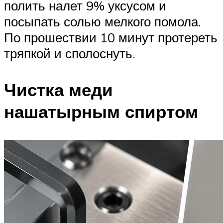
полить налет 9% уксусом и
посыпать солью мелкого помола.
По прошествии 10 минут протереть
тряпкой и сполоснуть.
Чистка меди
нашатырным спиртом