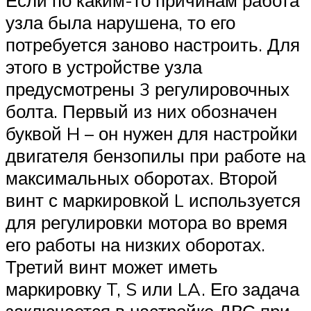
Если по каким-то причинам работа
узла была нарушена, то его
потребуется заново настроить. Для
этого в устройстве узла
предусмотрены 3 регулировочных
болта. Первый из них обозначен
буквой H – он нужен для настройки
двигателя бензопилы при работе на
максимальных оборотах. Второй
винт с маркировкой L используется
для регулировки мотора во время
его работы на низких оборотах.
Третий винт может иметь
маркировку T, S или LA. Его задача