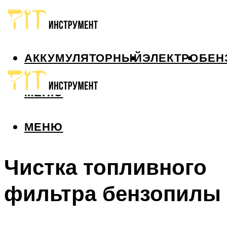
АККУМУЛЯТОРНЫЙ
ЭЛЕКТРО
БЕН
МЕНЮ
МЕНЮ
Чистка топливного
фильтра бензопилы