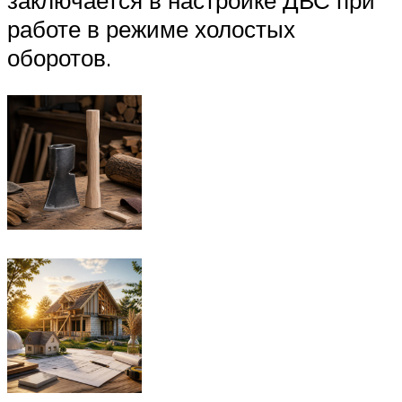
заключается в настройке ДВС при
работе в режиме холостых
оборотов.