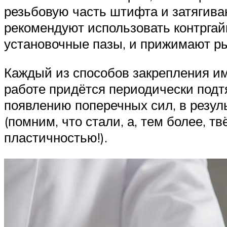
резьбовую часть штифта и затягива
рекомендуют использовать контргай
установочные пазы, и прижимают ры
Каждый из способов закрепления им
работе придётся периодически подт
появлению поперечных сил, в резул
(помним, что стали, а, тем более, 
пластичностью!).