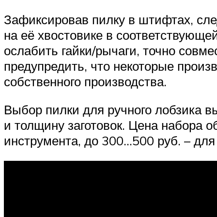
Зафиксировав пилку в штифтах, сле
на её хвостовике в соответствующе
ослабить гайки/рычаги, точно совме
предупредить, что некоторые произ
собственного производства.
Выбор пилки для ручного лобзика в
и толщину заготовок. Цена набора о
инструмента, до 300…500 руб. – для