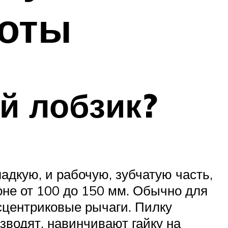
боты
ой лобзик?
адкую, и рабочую, зубчатую часть,
оне от 100 до 150 мм. Обычно для
сцентриковые рычаги. Пилку
водят, навинчивают гайку на