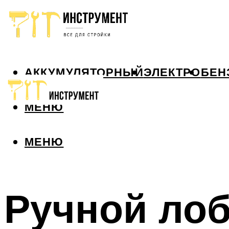
АККУМУЛЯТОРНЫЙ
ЭЛЕКТРО
БЕН
МЕНЮ
МЕНЮ
Ручной лоб