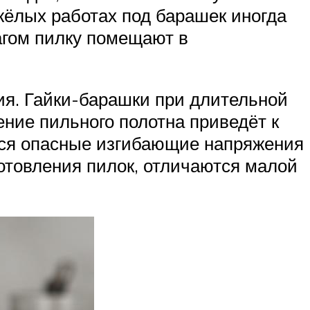
жёлых работах под барашек иногда
агом пилку помещают в
ия. Гайки-барашки при длительной
ние пильного полотна приведёт к
ятся опасные изгибающие напряжения
готовления пилок, отличаются малой