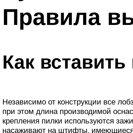
Правила в
Как вставить
Независимо от конструкции все лобз
при этом длина производимой оснас
крепления пилки используются зажи
насаживают на штифты, имеющиеся н