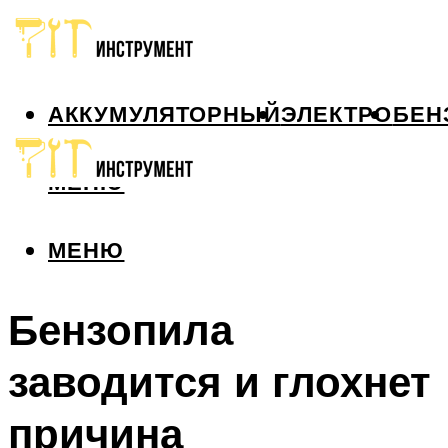
АККУМУЛЯТОРНЫЙ
ЭЛЕКТРО
БЕН
МЕНЮ
МЕНЮ
Бензопила
заводится и глохнет
причина