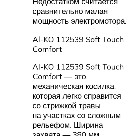
Недостатком считается
сравнительно малая
мощность электромотора.
Al-KO 112539 Soft Touch
Comfort
Al-KO 112539 Soft Touch
Comfort — это
механическая косилка,
которая легко справится
со стрижкой травы
на участках со сложным
рельефом. Ширина
захвата — 380 мм.