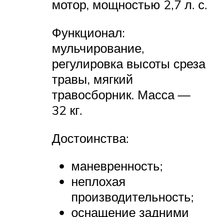
мотор, мощностью 2,7 л. с.
Функционал:
мульчирование,
регулировка высоты среза
травы, мягкий
травосборник. Масса —
32 кг.
Достоинства:
маневренность;
неплохая
производительность;
оснащение задними