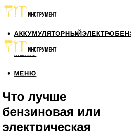
АККУМУЛЯТОРНЫЙ
ЭЛЕКТРО
БЕН
МЕНЮ
МЕНЮ
Что лучше
бензиновая или
электрическая