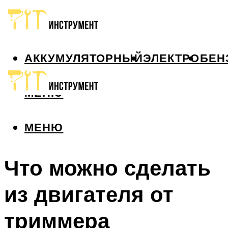
АККУМУЛЯТОРНЫЙ
ЭЛЕКТРО
БЕН
МЕНЮ
МЕНЮ
Что можно сделать
из двигателя от
триммера