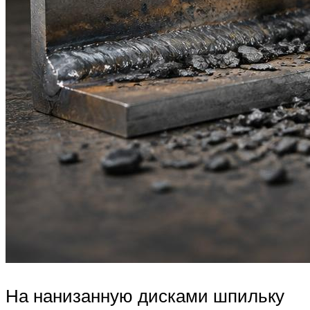
На нанизанную дисками шпильку