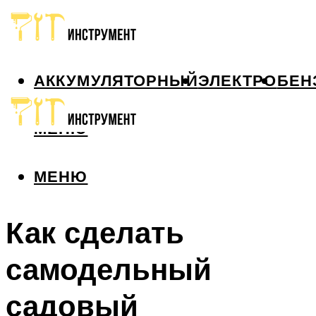
АККУМУЛЯТОРНЫЙ
ЭЛЕКТРО
БЕН
МЕНЮ
МЕНЮ
Как сделать
самодельный
садовый