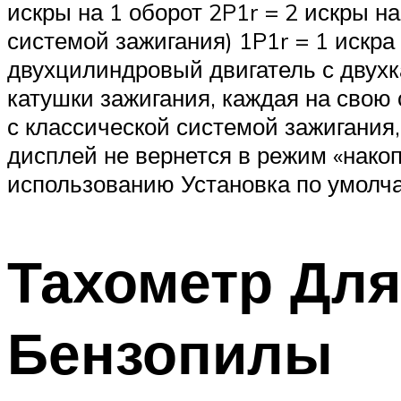
искры на 1 оборот 2P1r = 2 искры н
системой зажигания) 1P1r = 1 искра
двухцилиндровый двигатель с двухк
катушки зажигания, каждая на свою 
с классической системой зажигания
дисплей не вернется в режим «накопи
использованию Установка по умолч
Тахометр Дл
Бензопилы