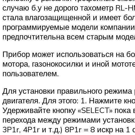
случаю б.у не дорого тахометр RL
стала влагозащищенной и имеет бо
программируемые модели компании 
предпочтительна всем старым моделя
Прибор может использоваться на бо
мотора, газонокосилки и иной мото
пользователем.
Для установки правильного режима 
двигателя. Для этого: 1. Нажмите кн
Удерживайте кнопку «SELECT» пока в
перехода между режимами установки 
3P1r, 4P1r и т.д.) 8P1r = 8 искр на 