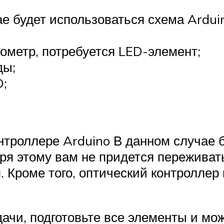
е будет использоваться схема Ardui
ометр, потребуется LED-элемент;
ды;
D;
нтроллере Arduino В данном случае 
аря этому вам не придется переживат
. Кроме того, оптический контроллер
ачи, подготовьте все элементы и мож