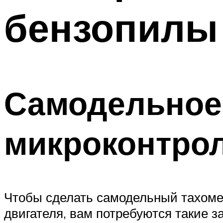
бензопилы
Самодельное 
микроконтро
Чтобы сделать самодельный тахомет
двигателя, вам потребуются такие з