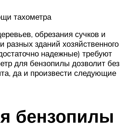
щи тахометра
еревьев, обрезания сучков и
 и разных зданий хозяйственного
(достаточно надежные) требуют
метр для бензопилы дозволит без
нта, да и произвести следующие
ля бензопилы