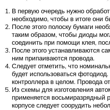
В первую очередь нужно обработ
необходимо, чтобы в итоге они 
После этого полоску бумаги нео
таким образом, чтобы диоды мог
соединить при помощи клея, посл
После этого устанавливаются са
ним припаиваются провода.
Следует отметить, что номинальн
будет использоваться фотодиод.
контроллера в целом. Провода от
Из схемы для изготовления авто
применяется восьмиразрядный ре
корпусе следует соорудить небо