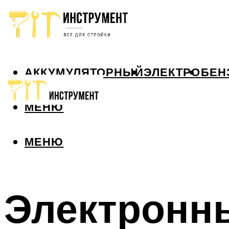
АККУМУЛЯТОРНЫЙ
ЭЛЕКТРО
БЕН
МЕНЮ
МЕНЮ
Электронн