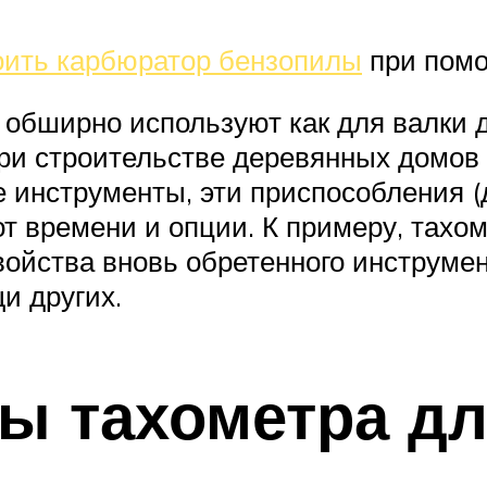
оить карбюратор бензопилы
при помо
обширно используют как для валки д
при строительстве деревянных домов
е инструменты, эти приспособления 
от времени и опции. К примеру, тахо
войства вновь обретенного инструме
и других.
ы тахометра д