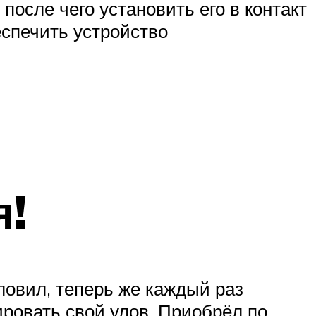
после чего установить его в контакт
еспечить устройство
я!
ловил, теперь же каждый раз
ровать свой улов. Приобрёл по