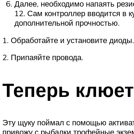
Далее, необходимо напаять резис
12. Сам контроллер вводится в 
дополнительной прочностью.
1. Обработайте и установите диоды.
2. Припаяйте провода.
Теперь клюет
Эту щуку поймал с помощью активат
привожу с рыбалки трофейные экзем