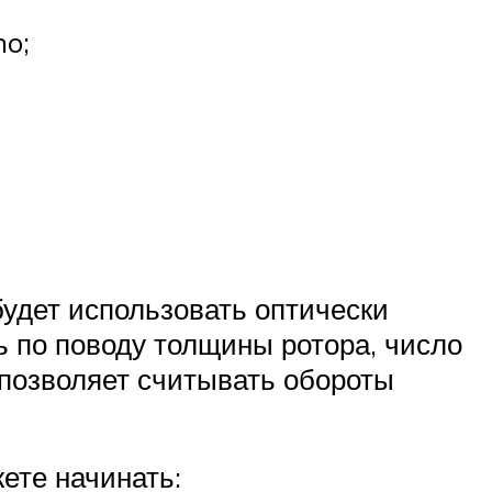
no;
будет использовать оптически
ь по поводу толщины ротора, число
 позволяет считывать обороты
ете начинать: