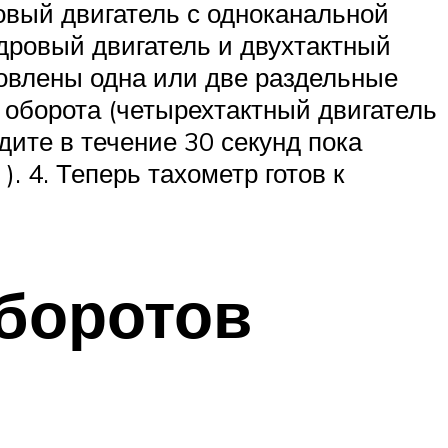
ровый двигатель с одноканальной
ндровый двигатель и двухтактный
новлены одна или две раздельные
2 оборота (четырехтактный двигатель
ите в течение 30 секунд пока
. 4. Теперь тахометр готов к
боротов