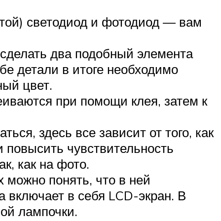
той) светодиод и фотодиод — вам
 сделать два подобный элемента
бе детали в итоге необходимо
ный цвет.
еиваются при помощи клея, затем к
ься, здесь все зависит от того, как
и повысить чувствительность
к, как на фото.
 можно понять, что в ней
 включает в себя LCD-экран. В
ой лампочки.