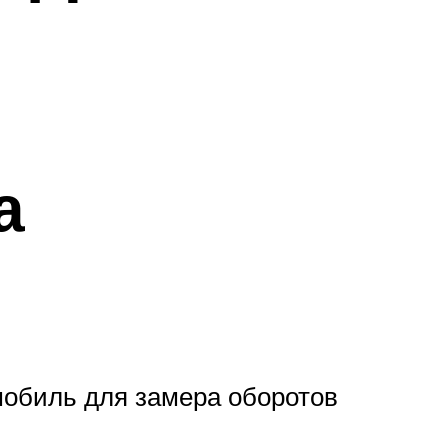
а
мобиль для замера оборотов