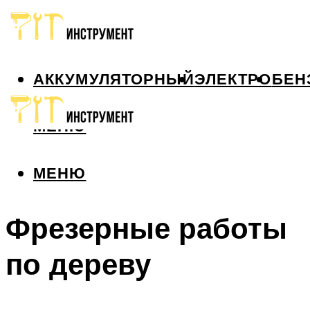
АККУМУЛЯТОРНЫЙ
ЭЛЕКТРО
БЕН
МЕНЮ
МЕНЮ
Фрезерные работы
по дереву