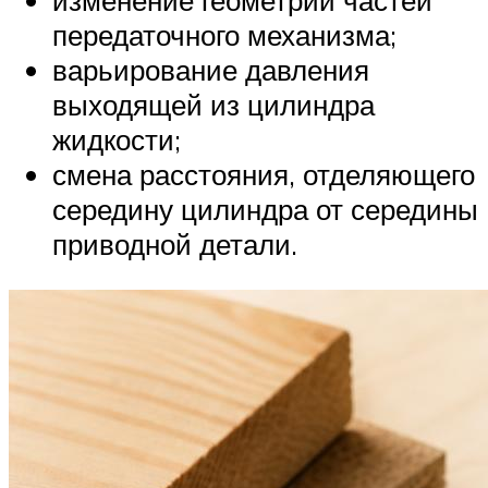
изменение геометрии частей
передаточного механизма;
варьирование давления
выходящей из цилиндра
жидкости;
смена расстояния, отделяющего
середину цилиндра от середины
приводной детали.