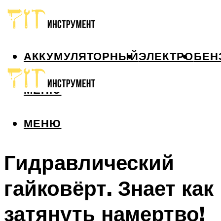
АККУМУЛЯТОРНЫЙ
ЭЛЕКТРО
БЕН
МЕНЮ
МЕНЮ
Гидравлический
гайковёрт. Знает как
затянуть намертво!