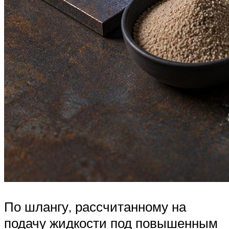
По шлангу, рассчитанному на
подачу жидкости под повышенным