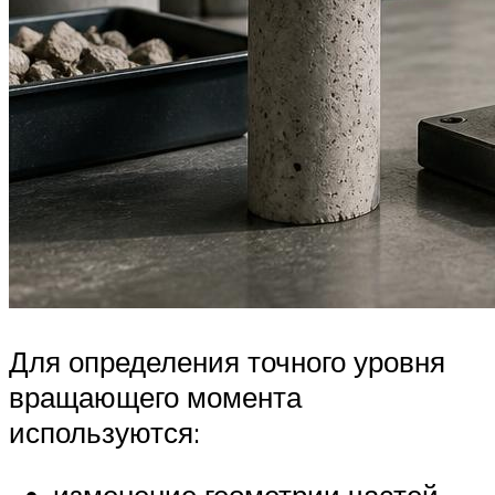
Для определения точного уровня
вращающего момента
используются: