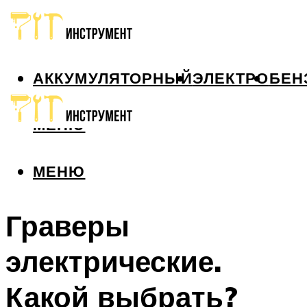
АККУМУЛЯТОРНЫЙ
ЭЛЕКТРО
БЕН
МЕНЮ
МЕНЮ
Граверы
электрические.
Какой выбрать?